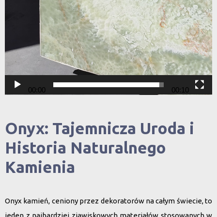
00:00
00:10
Onyx: Tajemnicza Uroda i
Historia Naturalnego
Kamienia
Onyx kamień
, ceniony przez dekoratorów na
całym świecie
, to
jeden z najbardziej zjawiskowych materiałów stosowanych w