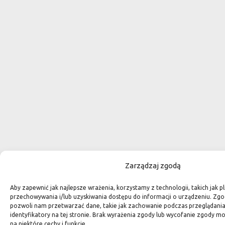
Zarządzaj zgodą
Aby zapewnić jak najlepsze wrażenia, korzystamy z technologii, takich jak pl
przechowywania i/lub uzyskiwania dostępu do informacji o urządzeniu. Zgo
pozwoli nam przetwarzać dane, takie jak zachowanie podczas przeglądania 
identyfikatory na tej stronie. Brak wyrażenia zgody lub wycofanie zgody m
na niektóre cechy i funkcje.