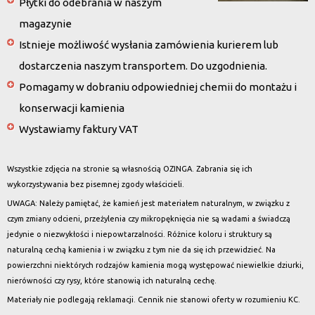
Płytki do odebrania w naszym
magazynie
Istnieje możliwość wysłania zamówienia kurierem lub
dostarczenia naszym transportem. Do uzgodnienia.
Pomagamy w dobraniu odpowiedniej chemii do montażu i
konserwacji kamienia
Wystawiamy faktury VAT
Wszystkie zdjęcia na stronie są własnością OZINGA. Zabrania się ich
wykorzystywania bez pisemnej zgody właścicieli.
UWAGA: Należy pamiętać, że kamień jest materiałem naturalnym, w związku z
czym zmiany odcieni, przeżylenia czy mikropęknięcia nie są wadami a świadczą
jedynie o niezwykłości i niepowtarzalności. Różnice koloru i struktury są
naturalną cechą kamienia i w związku z tym nie da się ich przewidzieć. Na
powierzchni niektórych rodzajów kamienia mogą występować niewielkie dziurki,
nierówności czy rysy, które stanowią ich naturalną cechę.
Materiały nie podlegają reklamacji. Cennik nie stanowi oferty w rozumieniu KC.