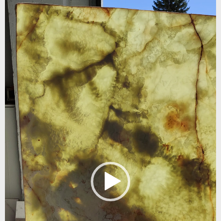
Odtwarzacz
video