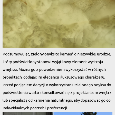
Podsumowując, zielony onyks to kamień o niezwykłej urodzie,
który podświetlony stanowi wyjątkowy element wystroju
wnętrza. Można go z powodzeniem wykorzystać w różnych
projektach, dodając im elegancji i luksusowego charakteru.
Przed podjęciem decyzji o wykorzystaniu zielonego onyksu do
podświetlenia warto skonsultować się z projektantem wnętrz
lub specjalistą od kamienia naturalnego, aby dopasować go do
indywidualnych potrzeb i preferencji.