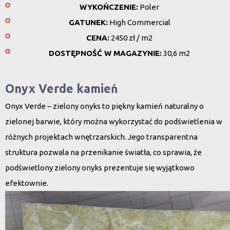
WYKOŃCZENIE:
Poler
GATUNEK:
High Commercial
CENA:
2450 zł / m2
DOSTĘPNOŚĆ W MAGAZYNIE:
30,6 m2
Onyx Verde kamień
Onyx Verde – zielony onyks to piękny kamień naturalny o
zielonej barwie, który można wykorzystać do podświetlenia w
różnych projektach wnętrzarskich. Jego transparentna
struktura pozwala na przenikanie światła, co sprawia, że
podświetlony zielony onyks prezentuje się wyjątkowo
efektownie.