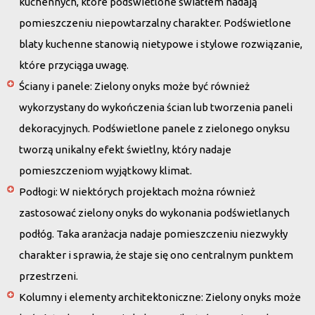
kuchennych, które podświetlone światłem nadają
pomieszczeniu niepowtarzalny charakter. Podświetlone
blaty kuchenne stanowią nietypowe i stylowe rozwiązanie,
które przyciąga uwagę.
Ściany i panele
: Zielony onyks może być również
wykorzystany do wykończenia ścian lub tworzenia paneli
dekoracyjnych. Podświetlone panele z zielonego onyksu
tworzą unikalny efekt świetlny, który nadaje
pomieszczeniom wyjątkowy klimat.
Podłogi
: W niektórych projektach można również
zastosować zielony onyks do wykonania podświetlanych
podłóg. Taka aranżacja nadaje pomieszczeniu niezwykły
charakter i sprawia, że staje się ono centralnym punktem
przestrzeni.
Kolumny i elementy architektoniczne
: Zielony onyks może