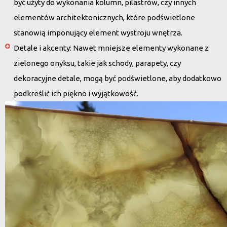
być użyty do wykonania kolumn, pilastrów, czy innych
elementów architektonicznych, które podświetlone
stanowią imponujący element wystroju wnętrza.
Detale i akcenty
: Nawet mniejsze elementy wykonane z
zielonego onyksu, takie jak schody, parapety, czy
dekoracyjne detale, mogą być podświetlone, aby dodatkowo
podkreślić ich piękno i wyjątkowość.