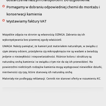
Pomagamy w dobraniu odpowiedniej chemii do montażu i
konserwacji kamienia
Wystawiamy faktury VAT
Wszystkie zdjęcia na stronie są własnością OZINGA. Zabrania się ich
wykorzystywania bez pisemnej zgody właścicieli.
UWAGA: Należy pamiętać, że kamień jest materiałem naturalnym, w związku z
czym zmiany odcieni, przeżylenia czy mikropęknięcia nie są wadami a świadczą
jedynie o niezwykłości i niepowtarzalności. Różnice koloru i struktury są
naturalną cechą kamienia i w związku z tym nie da się ich przewidzieć. Na
powierzchni niektórych rodzajów kamienia mogą występować niewielkie dziurki,
nierówności czy rysy, które stanowią ich naturalną cechę.
Materiały nie podlegają reklamacji. Cennik nie stanowi oferty w rozumieniu KC.