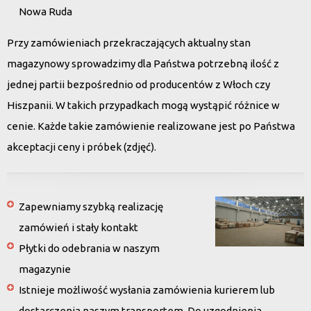
Nowa Ruda
Przy zamówieniach przekraczających aktualny stan
magazynowy sprowadzimy dla Państwa potrzebną ilość z
jednej partii bezpośrednio od producentów z Włoch czy
Hiszpanii. W takich przypadkach mogą wystąpić różnice w
cenie. Każde takie zamówienie realizowane jest po Państwa
akceptacji ceny i próbek (zdjęć).
Zapewniamy szybką realizację
zamówień i stały kontakt
Płytki do odebrania w naszym
magazynie
Istnieje możliwość wysłania zamówienia kurierem lub
dostarczenia naszym transportem. Do uzgodnienia.