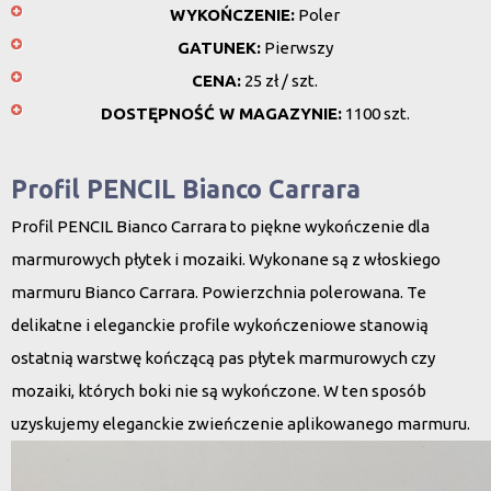
WYKOŃCZENIE:
Poler
GATUNEK:
Pierwszy
CENA:
25 zł / szt.
DOSTĘPNOŚĆ W MAGAZYNIE:
1100 szt.
Profil PENCIL Bianco Carrara
Profil PENCIL Bianco Carrara to piękne wykończenie dla
marmurowych płytek i mozaiki. Wykonane są z włoskiego
marmuru Bianco Carrara. Powierzchnia polerowana. Te
delikatne i eleganckie profile wykończeniowe stanowią
ostatnią warstwę kończącą pas płytek marmurowych czy
mozaiki, których boki nie są wykończone. W ten sposób
uzyskujemy eleganckie zwieńczenie aplikowanego marmuru.