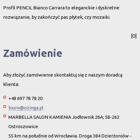
Profil PENCIL Bianco Carrara to eleganckie i dyskretne
rozwiązanie, by zakończyć pas płytek, czy mozaiki.
[O]
Zamówienie
Aby złożyć zamówienie skontaktuj się z naszym doradcą
klienta:
+48 697 78 78 20
biuro@ozinga.pl
MARBELLA SALON KAMIENIA Jodłownik 26A; 58-262
Ostroszowice
55 km na południe od Wrocławia. Droga 384 Dzierżoniów -