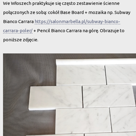
We Włoszech praktykuje się często zestawienie ścienne
połączonych ze sobą: cokół Base Board + mozaika np. Subway
Bianco Carrara
https://salonmarbella.pl/subway-bianco-
carrara-poler/
+ Pencil Bianco Carrara na górę. Obrazuje to
poniższe zdjęcie.