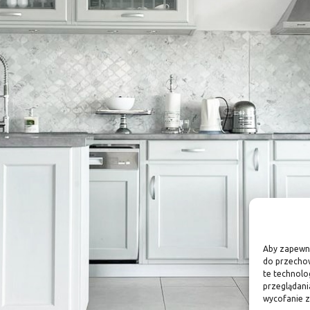
Aby zapewnić
do przechow
te technolo
przeglądania
wycofanie z