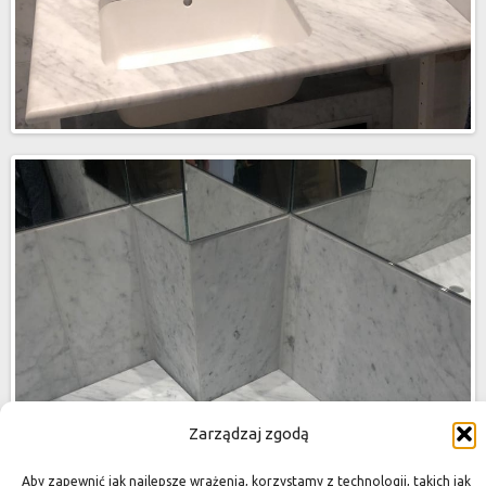
Zarządzaj zgodą
Aby zapewnić jak najlepsze wrażenia, korzystamy z technologii, takich jak