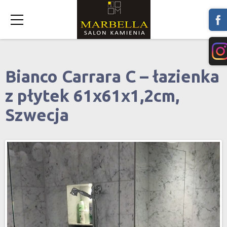
Bianco Carrara C – łazienka
z płytek 61x61x1,2cm,
Szwecja