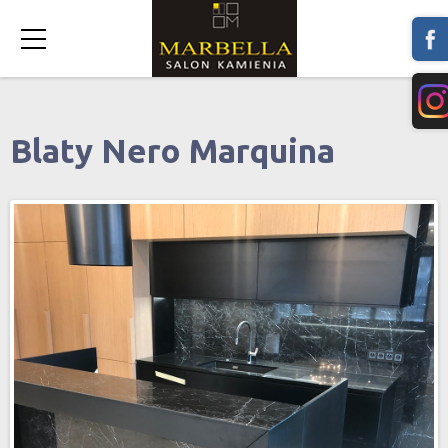
Blaty Nero Marquina