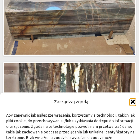
Zarządzaj zgodą
Aby zapewnić jak najlepsze wrażenia, korzystamy z technologii, takich jak
pliki cookie, do przechowywania i/lub uzyskiwania dostępu do informacji
o urządzeniu. Zgoda na te technologie pozwoli nam przetwarzać dane,
takie jak zachowanie podczas przeglądania lub unikalne identyfikatory na
tej stronie. Brak wyrażenia zgody lub wycofanie zgody może