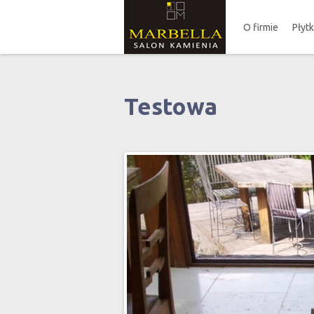
O firmie
Płyt
Testowa