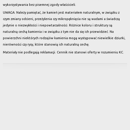
wykorzystywania bez pisemnej zgody właścicieli.
UWAGA: Należy pamiętać, że kamień jest materiałem naturalnym, w związku z
czym zmiany odcieni, przeżylenia czy mikropęknięcia nie są wadami a świadczą
jedynie o niezwykłości i niepowtarzalności. Różnice koloru i struktury są
naturalną cechą kamienia i w związku z tym nie da się ich przewidzieć. Na
powierzchni niektórych rodzajów kamienia mogą występować niewielkie dziurki,
nierówności czy rysy, które stanowią ich naturalną cechę.
Materiały nie podlegają reklamacji. Cennik nie stanowi oferty w rozumieniu KC.