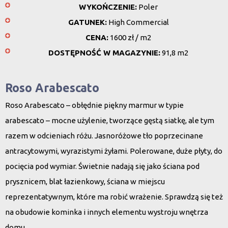
WYKOŃCZENIE:
Poler
GATUNEK:
High Commercial
CENA:
1600 zł / m2
DOSTĘPNOŚĆ W MAGAZYNIE:
91,8 m2
Roso Arabescato
Roso Arabescato – obłędnie piękny marmur w typie
arabescato – mocne użylenie, tworzące gęstą siatkę, ale tym
razem w odcieniach różu. Jasnoróżowe tło poprzecinane
antracytowymi, wyrazistymi żyłami. Polerowane, duże płyty, do
pocięcia pod wymiar. Świetnie nadają się jako ściana pod
prysznicem, blat łazienkowy, ściana w miejscu
reprezentatywnym, które ma robić wrażenie. Sprawdzą się też
na obudowie kominka i innych elementu wystroju wnętrza
domu.