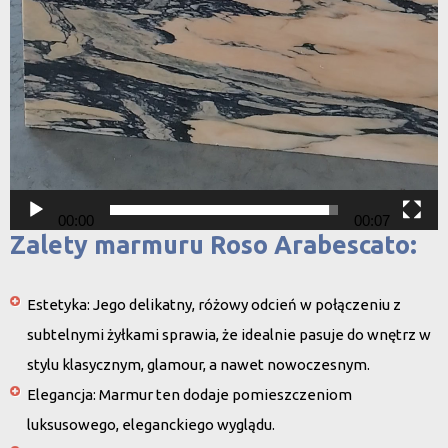
00:00
00:07
Zalety marmuru Roso Arabescato:
Estetyka
: Jego delikatny, różowy odcień w połączeniu z
subtelnymi żyłkami sprawia, że idealnie pasuje do wnętrz w
stylu klasycznym, glamour, a nawet nowoczesnym.
Elegancja
: Marmur ten dodaje pomieszczeniom
luksusowego, eleganckiego wyglądu.