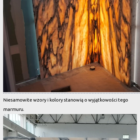
Niesamowite wzory i kolory stanowią o wyjątkowości tego
marmuru.
Odtwarzacz
video