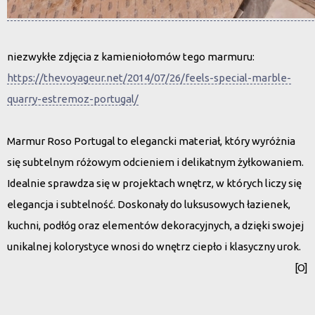
niezwykłe zdjęcia z kamieniołomów tego marmuru:
https://thevoyageur.net/2014/07/26/feels-special-marble-
quarry-estremoz-portugal/
Marmur
Roso Portugal
to elegancki materiał, który wyróżnia
się subtelnym różowym odcieniem i delikatnym żyłkowaniem.
Idealnie sprawdza się w projektach wnętrz, w których liczy się
elegancja i subtelność. Doskonały do luksusowych łazienek,
kuchni, podłóg oraz elementów dekoracyjnych, a dzięki swojej
unikalnej kolorystyce wnosi do wnętrz ciepło i klasyczny urok.
[O]