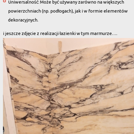
Uniwersalność
: Może być używany zarówno na większych
powierzchniach (np. podłogach), jak i w formie elementów
dekoracyjnych.
i jeszcze zdjęcie z realizacji łazienki w tym marmurze….