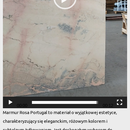
00:00
00:12
Marmur Rosa Portugal
to materiał o wyjątkowej estetyce,
charakteryzujący się eleganckim, różowym kolorem i
subtelnym żyłkowaniem. Jest doskonałym wyborem do