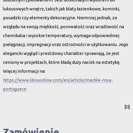
luksusowych wnętrz, takich jak blaty łazienkowe, kominki,
posadzki czy elementy dekoracyjne. Niemniej jednak, ze
względu na swoją miękkość, porowatość oraz wrażliwość na
chemikalia i wysokie temperatury, wymaga odpowiedniej
pielęgnacji, impregnacji oraz ostrożności w użytkowaniu. Jego
elegancki wygląd i prestiżowy charakter sprawiają, że jest
ceniony w projektach, które kładą duży nacisk na estetykę.
Więcej informacji na:
https://www.litosonline.com/en/article/marble-rosa-
portuguese
[O]
Zamówienie