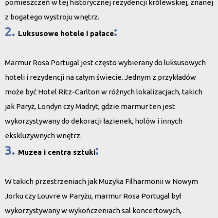
pomieszczeń w tej historycznej rezydencji królewskiej, znanej
z bogatego wystroju wnętrz.
2.
:
Luksusowe hotele i pałace
Marmur Rosa Portugal jest często wybierany do luksusowych
hoteli i rezydencji na całym świecie. Jednym z przykładów
może być
Hotel Ritz-Carlton
w różnych lokalizacjach, takich
jak Paryż, Londyn czy Madryt, gdzie marmur ten jest
wykorzystywany do dekoracji łazienek, holów i innych
ekskluzywnych wnętrz.
3.
:
Muzea i centra sztuki
W takich przestrzeniach jak
Muzyka Filharmonii w Nowym
Jorku
czy
Louvre w Paryżu
, marmur Rosa Portugal był
wykorzystywany w wykończeniach sal koncertowych,