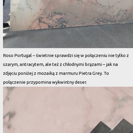
Roso Portugal – świetnie sprawdzi się w połączeniu nie tylko z
szarym, antracytem, ale też z chłodnymi brązami – jak na
zdjęciu poniżej z mozaiką z marmuru Pietra Grey. To
połączenie przypomina wykwintny deser.