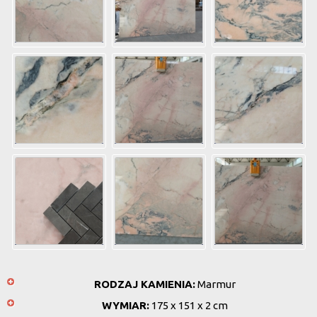
RODZAJ KAMIENIA:
Marmur
WYMIAR:
175 x 151 x 2 cm