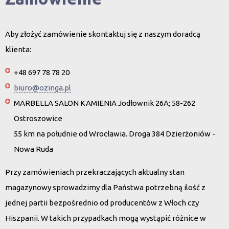
Aby złożyć zamówienie skontaktuj się z naszym doradcą
klienta:
+48 697 78 78 20
biuro@ozinga.pl
MARBELLA SALON KAMIENIA Jodłownik 26A; 58-262
Ostroszowice
55 km na południe od Wrocławia. Droga 384 Dzierżoniów -
Nowa Ruda
Przy zamówieniach przekraczających aktualny stan
magazynowy sprowadzimy dla Państwa potrzebną ilość z
jednej partii bezpośrednio od producentów z Włoch czy
Hiszpanii. W takich przypadkach mogą wystąpić różnice w