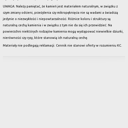
UWAGA: Należy pamiętać, że kamień jest materiałem naturalnym, w związku z
czym zmiany odcieni, przeżylenia czy mikropęknięcia nie są wadami a świadczą
jedynie o niezwykłości i niepowtarzalności. Różnice koloru i struktury są
naturalną cechą kamienia i w związku z tym nie da się ich przewidzieć. Na
powierzchni niektórych rodzajów kamienia mogą występować niewielkie dziurki,
nierówności czy rysy, które stanowią ich naturalną cechę.
Materiały nie podlegają reklamacji. Cennik nie stanowi oferty w rozumieniu KC.