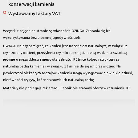
konserwacji kamienia
Wystawiamy faktury VAT
Wszystkie zdjęcia na stronie są własnością OZINGA. Zabrania się ich
wykorzystywania bez pisemnej zgody właścicieli.
UWAGA: Należy pamiętać, że kamień jest materiałem naturalnym, w związku z
czym zmiany odcieni, przeżylenia czy mikropęknięcia nie są wadami a świadczą
jedynie o niezwykłości i niepowtarzalności. Różnice koloru i struktury są
naturalną cechą kamienia i w związku z tym nie da się ich przewidzieć. Na
powierzchni niektórych rodzajów kamienia mogą występować niewielkie dziurki,
nierówności czy rysy, które stanowią ich naturalną cechę.
Materiały nie podlegają reklamacji. Cennik nie stanowi oferty w rozumieniu KC.