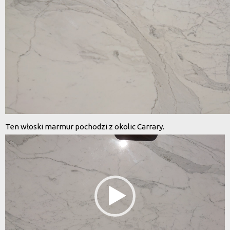
Ten włoski marmur pochodzi z okolic Carrary.
Odtwarzacz
video