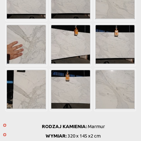
RODZAJ KAMIENIA:
Marmur
WYMIAR:
320 x 145 x2 cm