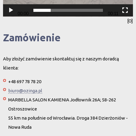
00:00
00:11
[O]
Zamówienie
Aby złożyć zamówienie skontaktuj się z naszym doradcą
klienta:
+48 697 78 78 20
biuro@ozinga.pl
MARBELLA SALON KAMIENIA Jodłownik 26A; 58-262
Ostroszowice
55 km na południe od Wrocławia. Droga 384 Dzierżoniów -
Nowa Ruda