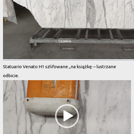
Statuario Venato H1 szlifowane „na książkę: – lustrzane
odbicie.
Odtwarzacz
video