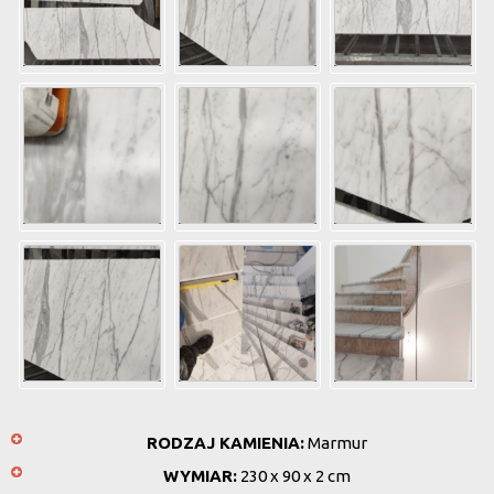
RODZAJ KAMIENIA:
Marmur
WYMIAR:
230 x 90 x 2 cm