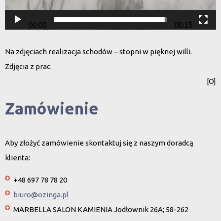
00:00
00:15
Na zdjęciach realizacja schodów – stopni w pięknej willi.
Zdjęcia z prac.
[O]
Zamówienie
Aby złożyć zamówienie skontaktuj się z naszym doradcą
klienta:
+48 697 78 78 20
biuro@ozinga.pl
MARBELLA SALON KAMIENIA Jodłownik 26A; 58-262