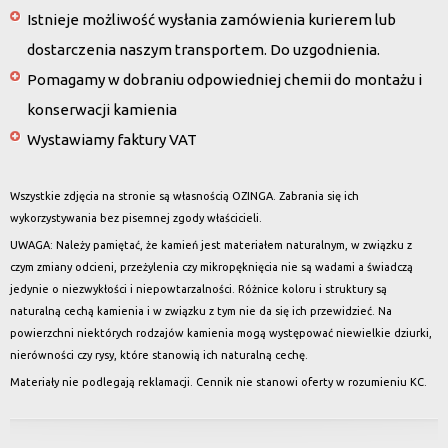
Istnieje możliwość wysłania zamówienia kurierem lub
dostarczenia naszym transportem. Do uzgodnienia.
Pomagamy w dobraniu odpowiedniej chemii do montażu i
konserwacji kamienia
Wystawiamy faktury VAT
Wszystkie zdjęcia na stronie są własnością OZINGA. Zabrania się ich
wykorzystywania bez pisemnej zgody właścicieli.
UWAGA: Należy pamiętać, że kamień jest materiałem naturalnym, w związku z
czym zmiany odcieni, przeżylenia czy mikropęknięcia nie są wadami a świadczą
jedynie o niezwykłości i niepowtarzalności. Różnice koloru i struktury są
naturalną cechą kamienia i w związku z tym nie da się ich przewidzieć. Na
powierzchni niektórych rodzajów kamienia mogą występować niewielkie dziurki,
nierówności czy rysy, które stanowią ich naturalną cechę.
Materiały nie podlegają reklamacji. Cennik nie stanowi oferty w rozumieniu KC.