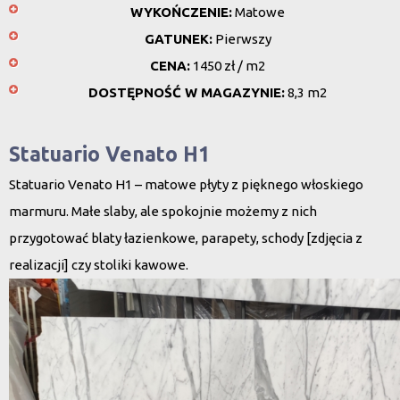
WYKOŃCZENIE:
Matowe
GATUNEK:
Pierwszy
CENA:
1450 zł / m2
DOSTĘPNOŚĆ W MAGAZYNIE:
8,3 m2
Statuario Venato H1
Statuario Venato H1 – matowe płyty z pięknego włoskiego
marmuru. Małe slaby, ale spokojnie możemy z nich
przygotować blaty łazienkowe, parapety, schody [zdjęcia z
realizacji] czy stoliki kawowe.