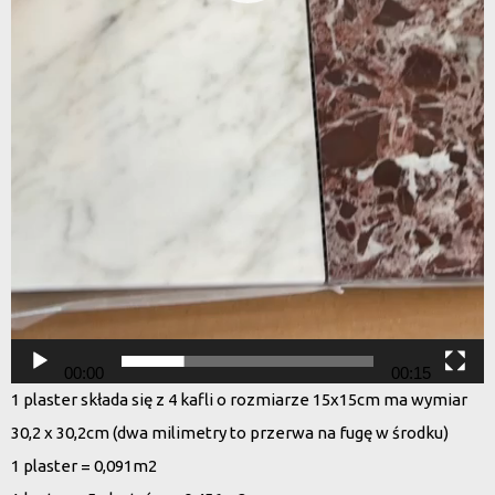
00:00
00:15
1 plaster składa się z 4 kafli o rozmiarze 15x15cm ma wymiar
30,2 x 30,2cm (dwa milimetry to przerwa na fugę w środku)
1 plaster = 0,091m2