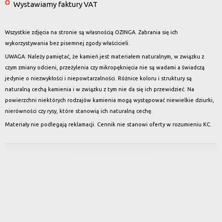
Wystawiamy faktury VAT
Wszystkie zdjęcia na stronie są własnością OZINGA. Zabrania się ich
wykorzystywania bez pisemnej zgody właścicieli.
UWAGA: Należy pamiętać, że kamień jest materiałem naturalnym, w związku z
czym zmiany odcieni, przeżylenia czy mikropęknięcia nie są wadami a świadczą
jedynie o niezwykłości i niepowtarzalności. Różnice koloru i struktury są
naturalną cechą kamienia i w związku z tym nie da się ich przewidzieć. Na
powierzchni niektórych rodzajów kamienia mogą występować niewielkie dziurki,
nierówności czy rysy, które stanowią ich naturalną cechę.
Materiały nie podlegają reklamacji. Cennik nie stanowi oferty w rozumieniu KC.