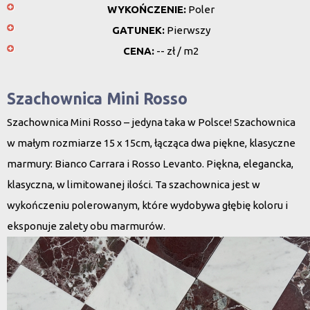
WYKOŃCZENIE:
Poler
GATUNEK:
Pierwszy
CENA:
-- zł / m2
Szachownica Mini Rosso
Szachownica Mini Rosso – jedyna taka w Polsce! Szachownica
w małym rozmiarze 15 x 15cm, łącząca dwa piękne, klasyczne
marmury: Bianco Carrara i Rosso Levanto. Piękna, elegancka,
klasyczna, w limitowanej ilości. Ta szachownica jest w
wykończeniu polerowanym, które wydobywa głębię koloru i
eksponuje zalety obu marmurów.