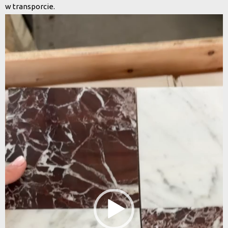
w transporcie.
Odtwarzacz
video