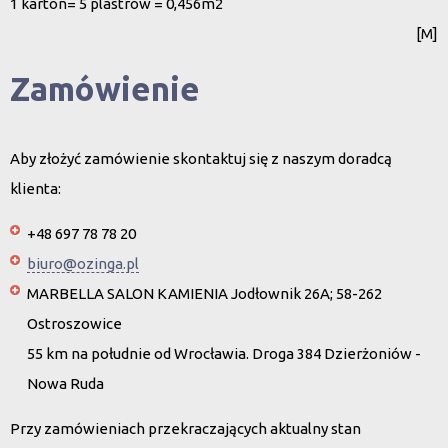
1 karton= 5 plastrów = 0,456m2
[M]
Zamówienie
Aby złożyć zamówienie skontaktuj się z naszym doradcą
klienta:
+48 697 78 78 20
biuro@ozinga.pl
MARBELLA SALON KAMIENIA Jodłownik 26A; 58-262
Ostroszowice
55 km na południe od Wrocławia. Droga 384 Dzierżoniów -
Nowa Ruda
Przy zamówieniach przekraczających aktualny stan