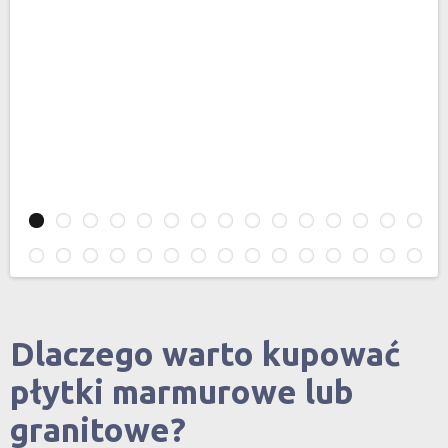
Dlaczego warto kupować
płytki marmurowe lub
granitowe?