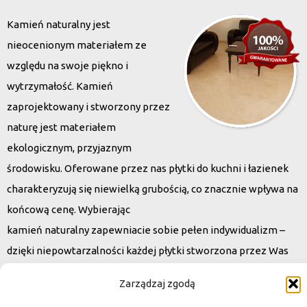
Kamień naturalny jest
nieocenionym materiałem ze
względu na swoje piękno i
wytrzymałość. Kamień
zaprojektowany i stworzony przez
naturę jest materiałem
ekologicznym, przyjaznym
środowisku. Oferowane przez nas płytki do kuchni i łazienek
charakteryzują się niewielką grubością, co znacznie wpływa na
końcową cenę. Wybierając
kamień naturalny zapewniacie sobie pełen indywidualizm –
dzięki niepowtarzalności każdej płytki stworzona przez Was
przestrzeń,
Zarządzaj zgodą
ściana, posadzka będzie niepowtarzalna i znacznie podniesie