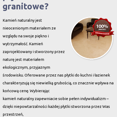
granitowe?
Kamień naturalny jest
nieocenionym materiałem ze
względu na swoje piękno i
wytrzymałość. Kamień
zaprojektowany i stworzony przez
naturę jest materiałem
ekologicznym, przyjaznym
środowisku. Oferowane przez nas płytki do kuchni i łazienek
charakteryzują się niewielką grubością, co znacznie wpływa na
końcową cenę. Wybierając
kamień naturalny zapewniacie sobie pełen indywidualizm –
dzięki niepowtarzalności każdej płytki stworzona przez Was
przestrzeń,