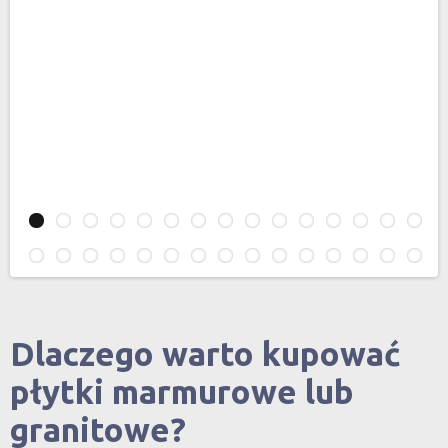
Dlaczego warto kupować
płytki marmurowe lub
granitowe?