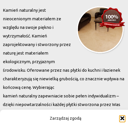
Kamień naturalny jest
nieocenionym materiałem ze
względu na swoje piękno i
wytrzymałość. Kamień
zaprojektowany i stworzony przez
naturę jest materiałem
ekologicznym, przyjaznym
środowisku. Oferowane przez nas płytki do kuchni i łazienek
charakteryzują się niewielką grubością, co znacznie wpływa na
końcową cenę. Wybierając
kamień naturalny zapewniacie sobie pełen indywidualizm –
dzięki niepowtarzalności każdej płytki stworzona przez Was
przestrzeń,
Zarządzaj zgodą
ściana, posadzka będzie niepowtarzalna i znacznie podniesie