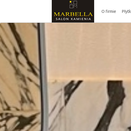
O firmie
Płyt