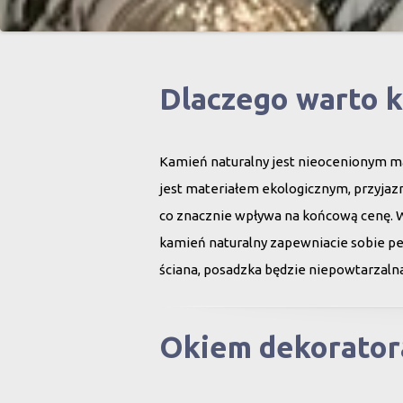
Dlaczego warto 
Kamień naturalny jest nieocenionym ma
jest materiałem ekologicznym, przyjazn
co znacznie wpływa na końcową cenę. 
kamień naturalny zapewniacie sobie peł
ściana, posadzka będzie niepowtarzalna
Okiem dekorator