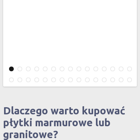
Dlaczego warto kupować
płytki marmurowe lub
granitowe?