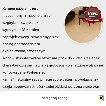
Kamień naturalny jest
nieocenionym materiałem ze
względu na swoje piękno i
wytrzymałość. Kamień
zaprojektowany i stworzony przez
naturę jest materiałem
ekologicznym, przyjaznym
środowisku. Oferowane przez nas płytki do kuchni i łazienek
charakteryzują się niewielką grubością, co znacznie wpływa na
końcową cenę. Wybierając
kamień naturalny zapewniacie sobie pełen indywidualizm –
dzięki niepowtarzalności każdej płytki stworzona przez Was
przestrzeń,
Zarządzaj zgodą
ściana, posadzka będzie niepowtarzalna i znacznie podniesie