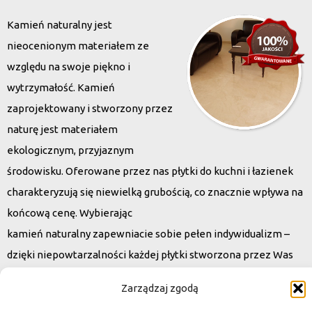
Kamień naturalny jest
nieocenionym materiałem ze
względu na swoje piękno i
wytrzymałość. Kamień
zaprojektowany i stworzony przez
naturę jest materiałem
ekologicznym, przyjaznym
środowisku. Oferowane przez nas płytki do kuchni i łazienek
charakteryzują się niewielką grubością, co znacznie wpływa na
końcową cenę. Wybierając
kamień naturalny zapewniacie sobie pełen indywidualizm –
dzięki niepowtarzalności każdej płytki stworzona przez Was
przestrzeń,
Zarządzaj zgodą
ściana, posadzka będzie niepowtarzalna i znacznie podniesie