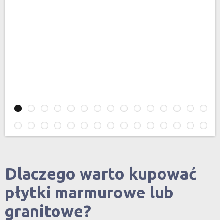
Dlaczego warto kupować
płytki marmurowe lub
granitowe?