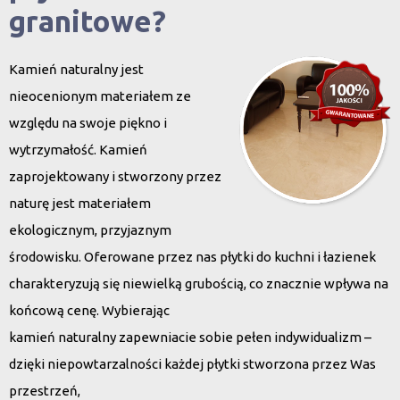
granitowe?
Kamień naturalny jest
nieocenionym materiałem ze
względu na swoje piękno i
wytrzymałość. Kamień
zaprojektowany i stworzony przez
naturę jest materiałem
ekologicznym, przyjaznym
środowisku. Oferowane przez nas płytki do kuchni i łazienek
charakteryzują się niewielką grubością, co znacznie wpływa na
końcową cenę. Wybierając
kamień naturalny zapewniacie sobie pełen indywidualizm –
dzięki niepowtarzalności każdej płytki stworzona przez Was
przestrzeń,