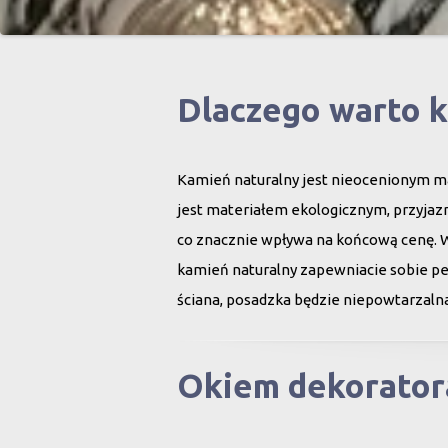
Dlaczego warto 
Kamień naturalny jest nieocenionym ma
jest materiałem ekologicznym, przyjazn
co znacznie wpływa na końcową cenę. 
kamień naturalny zapewniacie sobie peł
ściana, posadzka będzie niepowtarzalna
Okiem dekorator