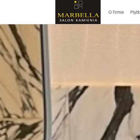
O firmie
Płyt