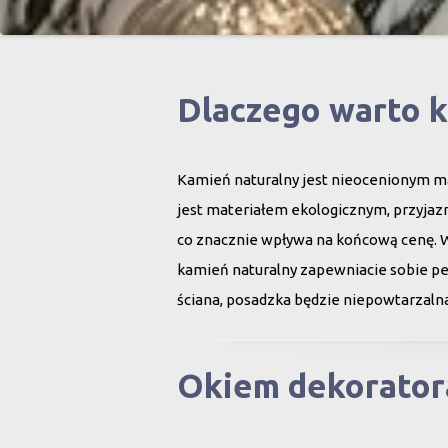
Dlaczego warto 
Kamień naturalny jest nieocenionym ma
jest materiałem ekologicznym, przyjazn
co znacznie wpływa na końcową cenę. 
kamień naturalny zapewniacie sobie peł
ściana, posadzka będzie niepowtarzalna
Okiem dekorator