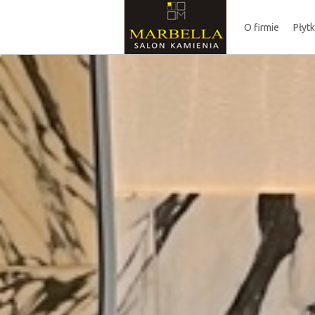
O firmie
Płyt