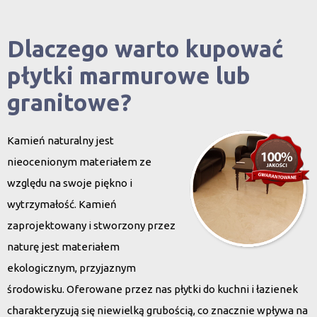
Dlaczego warto kupować
płytki marmurowe lub
granitowe?
Kamień naturalny jest
nieocenionym materiałem ze
względu na swoje piękno i
wytrzymałość. Kamień
zaprojektowany i stworzony przez
naturę jest materiałem
ekologicznym, przyjaznym
środowisku. Oferowane przez nas płytki do kuchni i łazienek
charakteryzują się niewielką grubością, co znacznie wpływa na