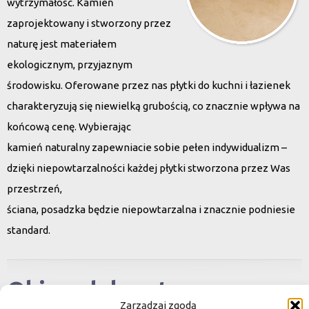
wytrzymałość. Kamień
zaprojektowany i stworzony przez
naturę jest materiałem
ekologicznym, przyjaznym
środowisku. Oferowane przez nas płytki do kuchni i łazienek
charakteryzują się niewielką grubością, co znacznie wpływa na
końcową cenę. Wybierając
kamień naturalny zapewniacie sobie pełen indywidualizm –
dzięki niepowtarzalności każdej płytki stworzona przez Was
przestrzeń,
ściana, posadzka będzie niepowtarzalna i znacznie podniesie
standard.
Okiem dekoratora
Zarządzaj zgodą