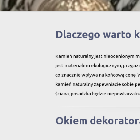
Dlaczego warto 
Kamień naturalny jest nieocenionym ma
jest materiałem ekologicznym, przyjazn
co znacznie wpływa na końcową cenę. 
kamień naturalny zapewniacie sobie peł
ściana, posadzka będzie niepowtarzalna
Okiem dekorator