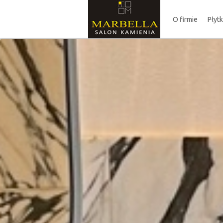
O firmie
Płyt