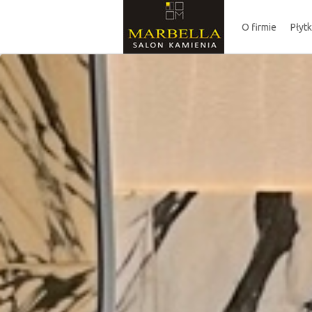
O firmie
Płyt