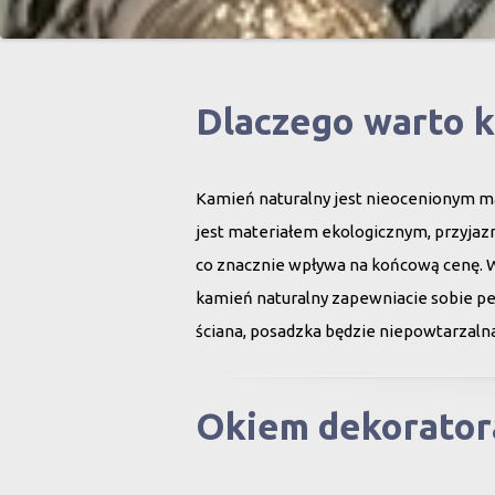
Dlaczego warto 
Kamień naturalny jest nieocenionym ma
jest materiałem ekologicznym, przyjazn
co znacznie wpływa na końcową cenę. 
kamień naturalny zapewniacie sobie peł
ściana, posadzka będzie niepowtarzalna
Okiem dekorator