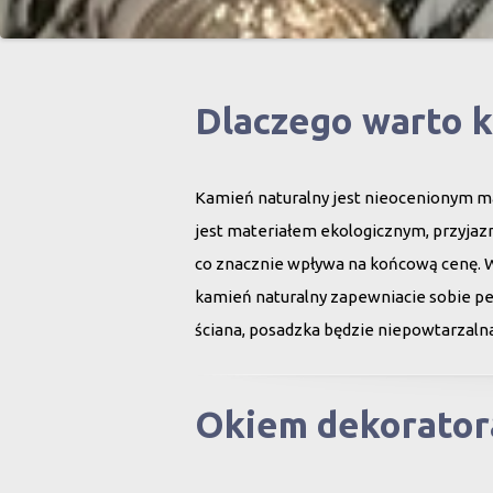
Dlaczego warto 
Kamień naturalny jest nieocenionym ma
jest materiałem ekologicznym, przyjazn
co znacznie wpływa na końcową cenę. 
kamień naturalny zapewniacie sobie peł
ściana, posadzka będzie niepowtarzalna
Okiem dekorator