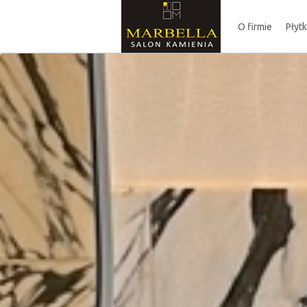
O firmie
Płyt