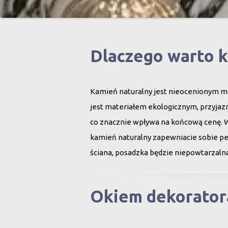
Dlaczego warto 
Kamień naturalny jest nieocenionym ma
jest materiałem ekologicznym, przyjazn
co znacznie wpływa na końcową cenę. 
kamień naturalny zapewniacie sobie peł
ściana, posadzka będzie niepowtarzalna
Okiem dekorator