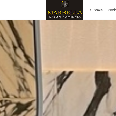
O firmie
Płyt