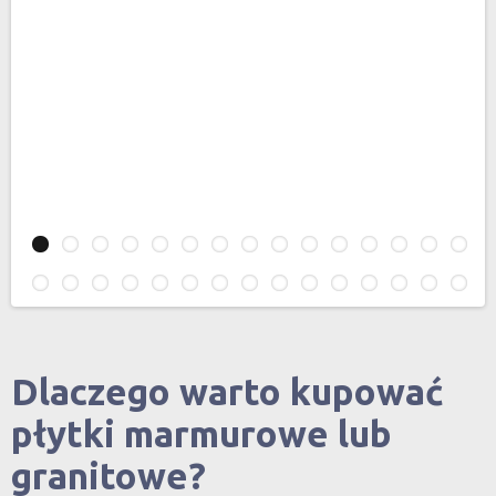
Dlaczego warto kupować
płytki marmurowe lub
granitowe?