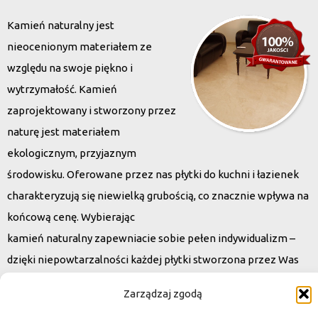
Kamień naturalny jest
nieocenionym materiałem ze
względu na swoje piękno i
wytrzymałość. Kamień
zaprojektowany i stworzony przez
naturę jest materiałem
ekologicznym, przyjaznym
środowisku. Oferowane przez nas płytki do kuchni i łazienek
charakteryzują się niewielką grubością, co znacznie wpływa na
końcową cenę. Wybierając
kamień naturalny zapewniacie sobie pełen indywidualizm –
dzięki niepowtarzalności każdej płytki stworzona przez Was
przestrzeń,
Zarządzaj zgodą
ściana, posadzka będzie niepowtarzalna i znacznie podniesie