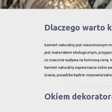
Dlaczego warto 
Kamień naturalny jest nieocenionym ma
jest materiałem ekologicznym, przyjazn
co znacznie wpływa na końcową cenę. 
kamień naturalny zapewniacie sobie peł
ściana, posadzka będzie niepowtarzalna
Okiem dekorator