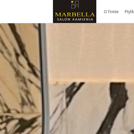
O firmie
Płyt