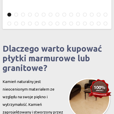
Dlaczego warto kupować
płytki marmurowe lub
granitowe?
Kamień naturalny jest
nieocenionym materiałem ze
względu na swoje piękno i
wytrzymałość. Kamień
zaprojektowany i stworzony przez