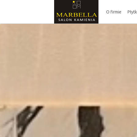
O firmie
Płyt