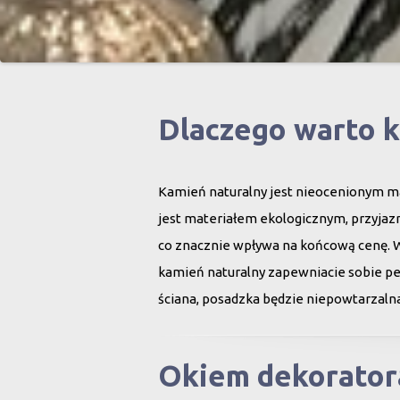
Dlaczego warto 
Kamień naturalny jest nieocenionym ma
jest materiałem ekologicznym, przyjazn
co znacznie wpływa na końcową cenę. 
kamień naturalny zapewniacie sobie peł
ściana, posadzka będzie niepowtarzalna
Okiem dekorator