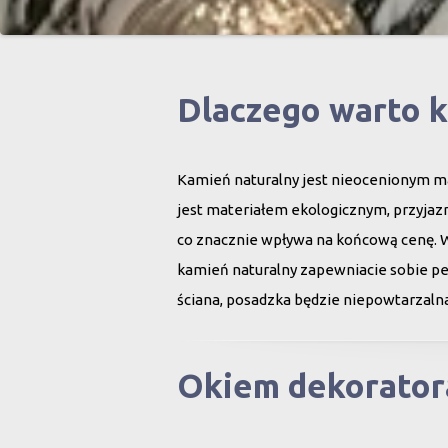
Dlaczego warto 
Kamień naturalny jest nieocenionym ma
jest materiałem ekologicznym, przyjazn
co znacznie wpływa na końcową cenę. 
kamień naturalny zapewniacie sobie peł
ściana, posadzka będzie niepowtarzalna
Okiem dekorator