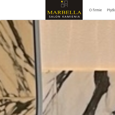
O firmie
Płyt