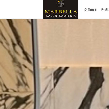
O firmie
Płyt