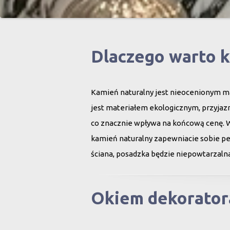
Dlaczego warto 
Kamień naturalny jest nieocenionym ma
jest materiałem ekologicznym, przyjazn
co znacznie wpływa na końcową cenę. 
kamień naturalny zapewniacie sobie peł
ściana, posadzka będzie niepowtarzalna
Okiem dekorator