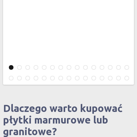
Dlaczego warto kupować
płytki marmurowe lub
granitowe?