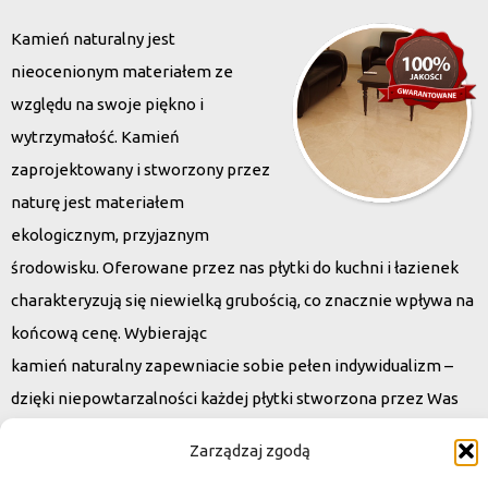
Kamień naturalny jest
nieocenionym materiałem ze
względu na swoje piękno i
wytrzymałość. Kamień
zaprojektowany i stworzony przez
naturę jest materiałem
ekologicznym, przyjaznym
środowisku. Oferowane przez nas płytki do kuchni i łazienek
charakteryzują się niewielką grubością, co znacznie wpływa na
końcową cenę. Wybierając
kamień naturalny zapewniacie sobie pełen indywidualizm –
dzięki niepowtarzalności każdej płytki stworzona przez Was
przestrzeń,
Zarządzaj zgodą
ściana, posadzka będzie niepowtarzalna i znacznie podniesie