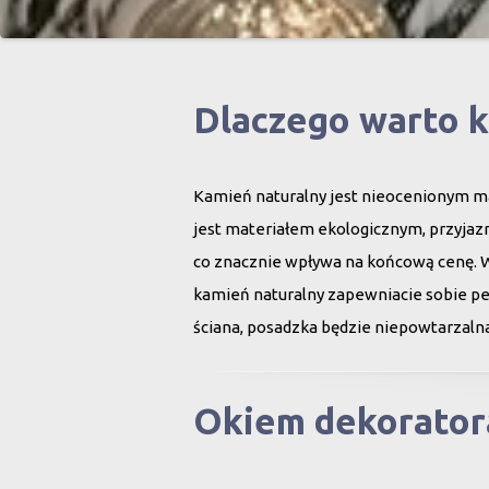
Dlaczego warto 
Kamień naturalny jest nieocenionym ma
jest materiałem ekologicznym, przyjazn
co znacznie wpływa na końcową cenę. 
kamień naturalny zapewniacie sobie peł
ściana, posadzka będzie niepowtarzalna
Okiem dekorator