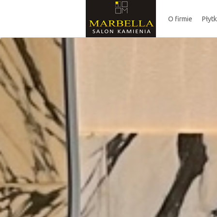
O firmie
Płyt