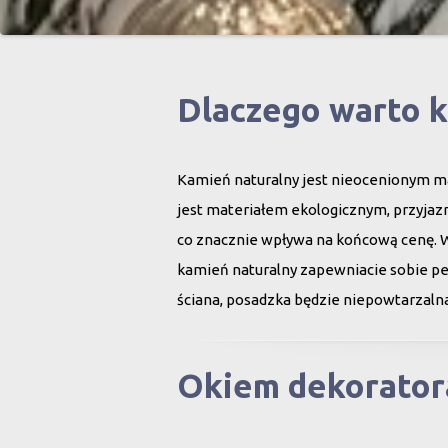
Dlaczego warto 
Kamień naturalny jest nieocenionym ma
jest materiałem ekologicznym, przyjazn
co znacznie wpływa na końcową cenę. 
kamień naturalny zapewniacie sobie peł
ściana, posadzka będzie niepowtarzalna
Okiem dekorator