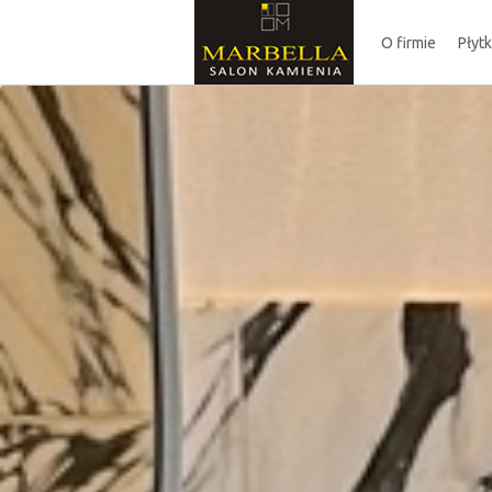
O firmie
Płyt