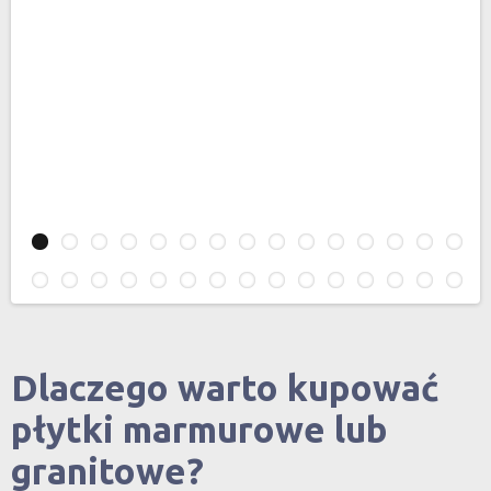
Dlaczego warto kupować
płytki marmurowe lub
granitowe?