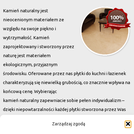
Kamień naturalny jest
nieocenionym materiałem ze
względu na swoje piękno i
wytrzymałość. Kamień
zaprojektowany i stworzony przez
naturę jest materiałem
ekologicznym, przyjaznym
środowisku. Oferowane przez nas płytki do kuchni i łazienek
charakteryzują się niewielką grubością, co znacznie wpływa na
końcową cenę. Wybierając
kamień naturalny zapewniacie sobie pełen indywidualizm –
dzięki niepowtarzalności każdej płytki stworzona przez Was
przestrzeń,
Zarządzaj zgodą
ściana, posadzka będzie niepowtarzalna i znacznie podniesie