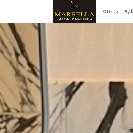
O firmie
Płyt