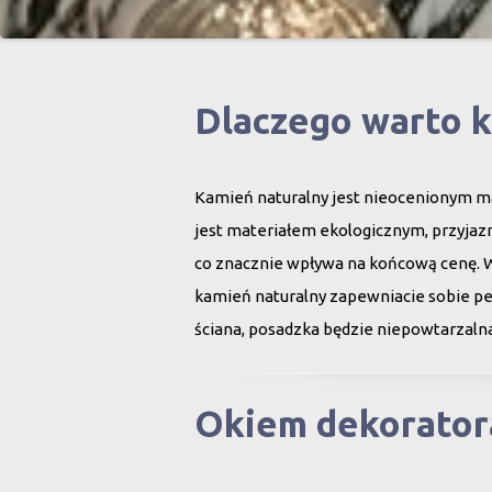
Dlaczego warto 
Kamień naturalny jest nieocenionym ma
jest materiałem ekologicznym, przyjazn
co znacznie wpływa na końcową cenę. 
kamień naturalny zapewniacie sobie peł
ściana, posadzka będzie niepowtarzalna
Okiem dekorator