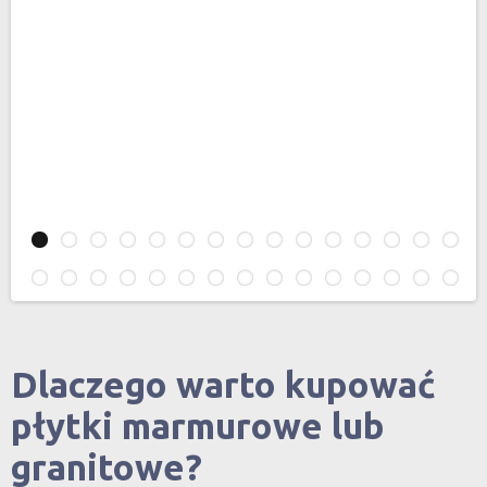
Dlaczego warto kupować
płytki marmurowe lub
granitowe?