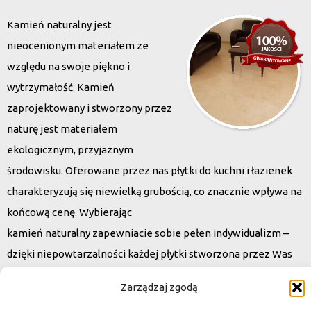
Kamień naturalny jest
nieocenionym materiałem ze
względu na swoje piękno i
wytrzymałość. Kamień
zaprojektowany i stworzony przez
naturę jest materiałem
ekologicznym, przyjaznym
środowisku. Oferowane przez nas płytki do kuchni i łazienek
charakteryzują się niewielką grubością, co znacznie wpływa na
końcową cenę. Wybierając
kamień naturalny zapewniacie sobie pełen indywidualizm –
dzięki niepowtarzalności każdej płytki stworzona przez Was
przestrzeń,
Zarządzaj zgodą
ściana, posadzka będzie niepowtarzalna i znacznie podniesie