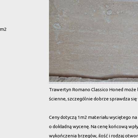
 m2
Trawertyn Romano Classico Honed może by
ścienne, szczególnie dobrze sprawdza się 
Ceny dotyczą 1m2 materiału wyciętego na 
o dokładną wycenę. Na cenę końcową wpły
wykończenia brzegów, ilość i rodzaj otwor