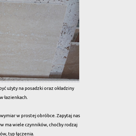
ć użyty na posadzki oraz okładziny
w łazienkach.
wymiar w prostej obróbce. Zapytaj nas
w ma wiele czynników, choćby rodzaj
ów, typ łączenia.