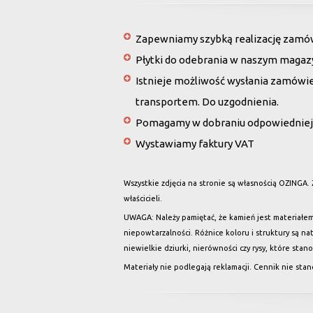
Zapewniamy szybką realizację zamówi
Płytki do odebrania w naszym magaz
Istnieje możliwość wysłania zamówi
transportem. Do uzgodnienia.
Pomagamy w dobraniu odpowiedniej 
Wystawiamy faktury VAT
Wszystkie zdjęcia na stronie są własnością OZINGA.
właścicieli.
UWAGA: Należy pamiętać, że kamień jest materiałem 
niepowtarzalności. Różnice koloru i struktury są n
niewielkie dziurki, nierówności czy rysy, które stan
Materiały nie podlegają reklamacji. Cennik nie sta