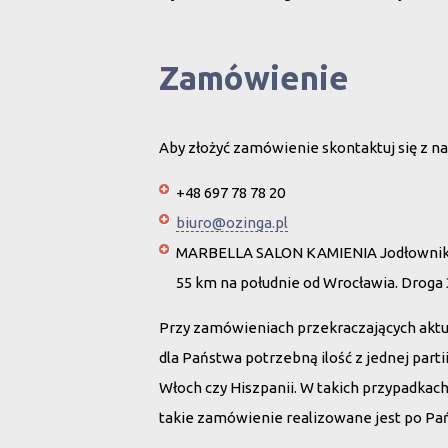
Zamówienie
Aby złożyć zamówienie skontaktuj się z na
+48 697 78 78 20
biuro@ozinga.pl
MARBELLA SALON KAMIENIA Jodłownik 
55 km na południe od Wrocławia. Droga
Przy zamówieniach przekraczających akt
dla Państwa potrzebną ilość z jednej par
Włoch czy Hiszpanii. W takich przypadkac
takie zamówienie realizowane jest po Pańs