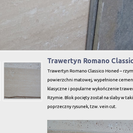
Trawertyn Romano Classi
Trawertyn Romano Classico Honed – rzymsk
powierzchni matowej, wypełnione cemente
klasyczne i popularne wykończenie trawe
Rzymie. Blok pocięty został na slaby w ta
poprzeczny rysunek, tzw. vein cut.