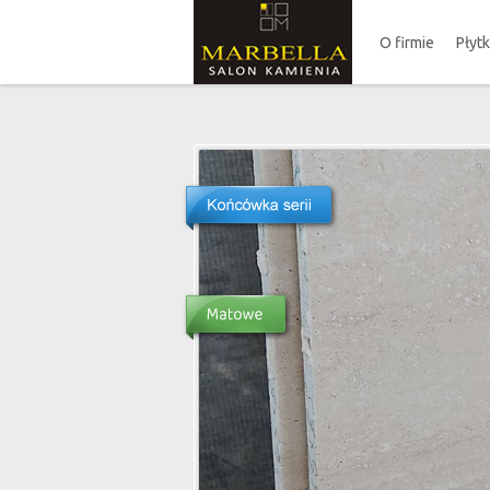
O firmie
Płyt