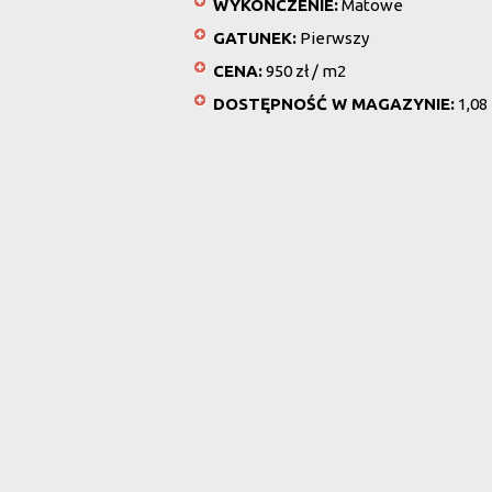
WYKOŃCZENIE:
Matowe
GATUNEK:
Pierwszy
CENA:
950 zł / m2
DOSTĘPNOŚĆ W MAGAZYNIE:
1,08