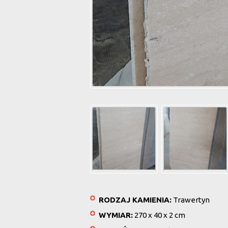
RODZAJ KAMIENIA:
Trawertyn
WYMIAR:
270 x 40 x 2 cm