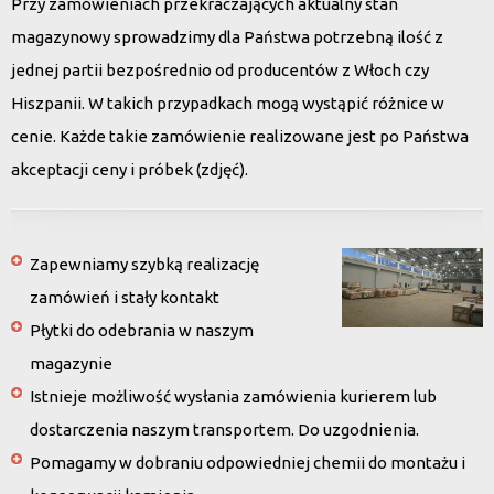
Przy zamówieniach przekraczających aktualny stan
magazynowy sprowadzimy dla Państwa potrzebną ilość z
jednej partii bezpośrednio od producentów z Włoch czy
Hiszpanii. W takich przypadkach mogą wystąpić różnice w
cenie. Każde takie zamówienie realizowane jest po Państwa
akceptacji ceny i próbek (zdjęć).
Zapewniamy szybką realizację
zamówień i stały kontakt
Płytki do odebrania w naszym
magazynie
Istnieje możliwość wysłania zamówienia kurierem lub
dostarczenia naszym transportem. Do uzgodnienia.
Pomagamy w dobraniu odpowiedniej chemii do montażu i