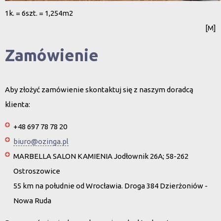
1k. = 6szt. = 1,254m2
[M]
Zamówienie
Aby złożyć zamówienie skontaktuj się z naszym doradcą
klienta:
+48 697 78 78 20
biuro@ozinga.pl
MARBELLA SALON KAMIENIA Jodłownik 26A; 58-262
Ostroszowice
55 km na południe od Wrocławia. Droga 384 Dzierżoniów -
Nowa Ruda