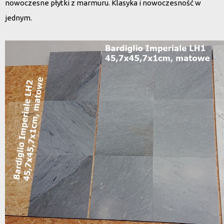
nowoczesne płytki z marmuru. Klasyka i nowoczesność w
jednym.