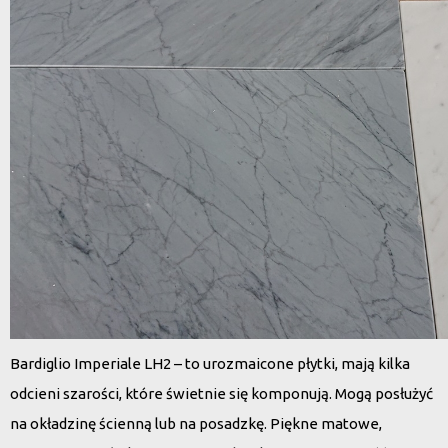
Bardiglio Imperiale LH2 – to urozmaicone płytki, mają kilka
odcieni szarości, które świetnie się komponują. Mogą posłużyć
na okładzinę ścienną lub na posadzkę. Piękne matowe,