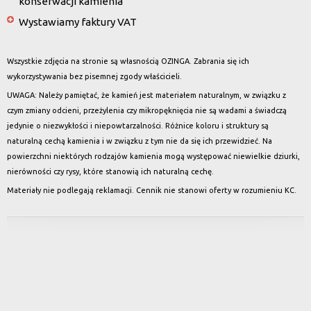
konserwacji kamienia
Wystawiamy faktury VAT
Wszystkie zdjęcia na stronie są własnością OZINGA. Zabrania się ich
wykorzystywania bez pisemnej zgody właścicieli.
UWAGA: Należy pamiętać, że kamień jest materiałem naturalnym, w związku z
czym zmiany odcieni, przeżylenia czy mikropęknięcia nie są wadami a świadczą
jedynie o niezwykłości i niepowtarzalności. Różnice koloru i struktury są
naturalną cechą kamienia i w związku z tym nie da się ich przewidzieć. Na
powierzchni niektórych rodzajów kamienia mogą występować niewielkie dziurki,
nierówności czy rysy, które stanowią ich naturalną cechę.
Materiały nie podlegają reklamacji. Cennik nie stanowi oferty w rozumieniu KC.