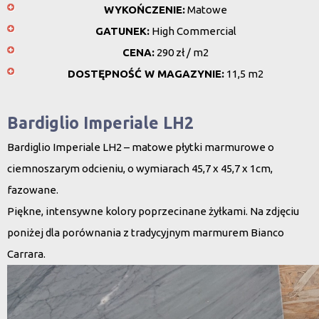
WYKOŃCZENIE:
Matowe
GATUNEK:
High Commercial
CENA:
290 zł / m2
DOSTĘPNOŚĆ W MAGAZYNIE:
11,5 m2
Bardiglio Imperiale LH2
Bardiglio Imperiale LH2 – matowe płytki marmurowe o
ciemnoszarym odcieniu, o wymiarach 45,7 x 45,7 x 1cm,
fazowane.
Piękne, intensywne kolory poprzecinane żyłkami. Na zdjęciu
poniżej dla porównania z tradycyjnym marmurem Bianco
Carrara.