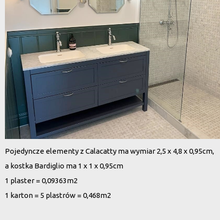
Pojedyncze elementy z Calacatty ma wymiar 2,5 x 4,8 x 0,95cm,
a kostka Bardiglio ma 1 x 1 x 0,95cm
1 plaster = 0,09363m2
1 karton = 5 plastrów = 0,468m2