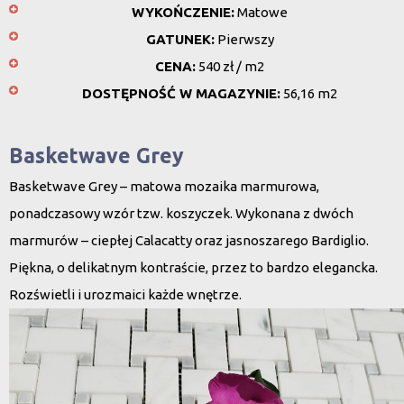
WYKOŃCZENIE:
Matowe
GATUNEK:
Pierwszy
CENA:
540 zł / m2
DOSTĘPNOŚĆ W MAGAZYNIE:
56,16 m2
Basketwave Grey
Basketwave Grey – matowa mozaika marmurowa,
ponadczasowy wzór tzw. koszyczek. Wykonana z dwóch
marmurów – ciepłej Calacatty oraz jasnoszarego Bardiglio.
Piękna, o delikatnym kontraście, przez to bardzo elegancka.
Rozświetli i urozmaici każde wnętrze.