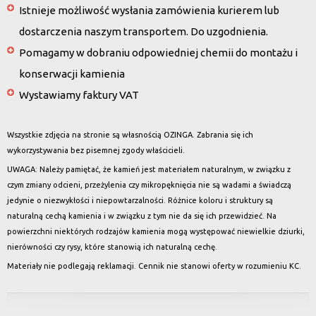
Istnieje możliwość wysłania zamówienia kurierem lub
dostarczenia naszym transportem. Do uzgodnienia.
Pomagamy w dobraniu odpowiedniej chemii do montażu i
konserwacji kamienia
Wystawiamy faktury VAT
Wszystkie zdjęcia na stronie są własnością OZINGA. Zabrania się ich
wykorzystywania bez pisemnej zgody właścicieli.
UWAGA: Należy pamiętać, że kamień jest materiałem naturalnym, w związku z
czym zmiany odcieni, przeżylenia czy mikropęknięcia nie są wadami a świadczą
jedynie o niezwykłości i niepowtarzalności. Różnice koloru i struktury są
naturalną cechą kamienia i w związku z tym nie da się ich przewidzieć. Na
powierzchni niektórych rodzajów kamienia mogą występować niewielkie dziurki,
nierówności czy rysy, które stanowią ich naturalną cechę.
Materiały nie podlegają reklamacji. Cennik nie stanowi oferty w rozumieniu KC.