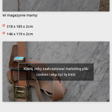
W magazynie mamy:
318 x 185 x 2cm
146 x 119 x 2cm
Kliknij, żeby zaakceptować marketing pliki
cookies i włączyć tę treść