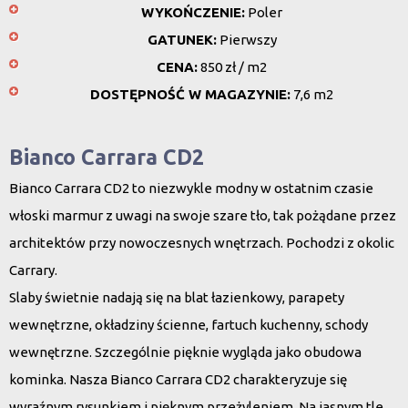
WYKOŃCZENIE:
Poler
GATUNEK:
Pierwszy
CENA:
850 zł / m2
DOSTĘPNOŚĆ W MAGAZYNIE:
7,6 m2
Bianco Carrara CD2
Bianco Carrara CD2 to niezwykle modny w ostatnim czasie
włoski marmur z uwagi na swoje szare tło, tak pożądane przez
architektów przy nowoczesnych wnętrzach. Pochodzi z okolic
Carrary.
Slaby świetnie nadają się na blat łazienkowy, parapety
wewnętrzne, okładziny ścienne, fartuch kuchenny, schody
wewnętrzne. Szczególnie pięknie wygląda jako obudowa
kominka. Nasza Bianco Carrara CD2 charakteryzuje się
wyraźnym rysunkiem i pięknym przeżyleniem. Na jasnym tle