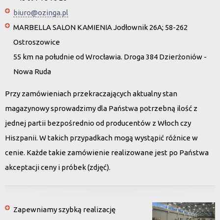
biuro@ozinga.pl
MARBELLA SALON KAMIENIA Jodłownik 26A; 58-262
Ostroszowice
55 km na południe od Wrocławia. Droga 384 Dzierżoniów -
Nowa Ruda
Przy zamówieniach przekraczających aktualny stan
magazynowy sprowadzimy dla Państwa potrzebną ilość z
jednej partii bezpośrednio od producentów z Włoch czy
Hiszpanii. W takich przypadkach mogą wystąpić różnice w
cenie. Każde takie zamówienie realizowane jest po Państwa
akceptacji ceny i próbek (zdjęć).
Zapewniamy szybką realizację