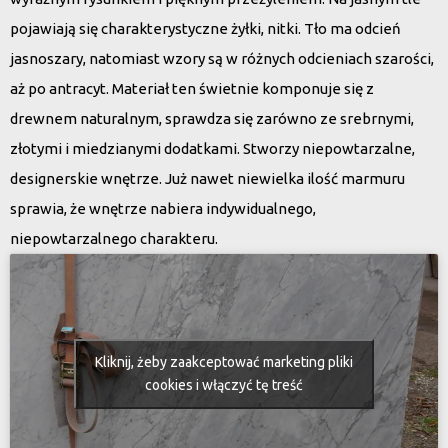
pojawiają się charakterystyczne żyłki, nitki. Tło ma odcień
jasnoszary, natomiast wzory są w różnych odcieniach szarości,
aż po antracyt. Materiał ten świetnie komponuje się z
drewnem naturalnym, sprawdza się zarówno ze srebrnymi,
złotymi i miedzianymi dodatkami. Stworzy niepowtarzalne,
designerskie wnętrze. Już nawet niewielka ilość marmuru
sprawia, że wnętrze nabiera indywidualnego,
niepowtarzalnego charakteru.
Kliknij, żeby zaakceptować marketing pliki
cookies i włączyć tę treść