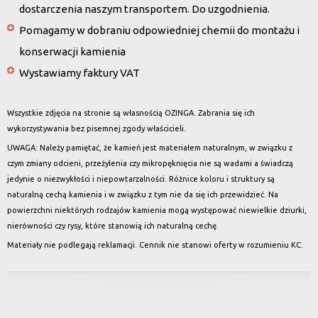
dostarczenia naszym transportem. Do uzgodnienia.
Pomagamy w dobraniu odpowiedniej chemii do montażu i
konserwacji kamienia
Wystawiamy faktury VAT
Wszystkie zdjęcia na stronie są własnością OZINGA. Zabrania się ich
wykorzystywania bez pisemnej zgody właścicieli.
UWAGA: Należy pamiętać, że kamień jest materiałem naturalnym, w związku z
czym zmiany odcieni, przeżylenia czy mikropęknięcia nie są wadami a świadczą
jedynie o niezwykłości i niepowtarzalności. Różnice koloru i struktury są
naturalną cechą kamienia i w związku z tym nie da się ich przewidzieć. Na
powierzchni niektórych rodzajów kamienia mogą występować niewielkie dziurki,
nierówności czy rysy, które stanowią ich naturalną cechę.
Materiały nie podlegają reklamacji. Cennik nie stanowi oferty w rozumieniu KC.