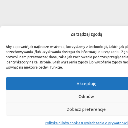
Zarządzaj zgodą
Aby zapewnić jak najlepsze wrażenia, korzystamy z technologii, takich jak pl
przechowywania i/lub uzyskiwania dostępu do informacji o urządzeniu. Zgo
pozwoli nam przetwarzać dane, takie jak zachowanie podczas przeglądania 
identyfikatory na tej stronie. Brak wyrażenia zgody lub wycofanie zgody m
wpłynąć na niektóre cechy i funkcje.
Akceptuję
Odmów
Zobacz preferencje
Polityka plików cookies
Oświadczenie o prywatności