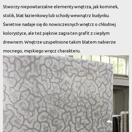
Stworzy niepowtarzalne elementy wnętrza, jak kominek,
stolik, blat łazienkowy lub schody wewnątrz budynku.
Świetnie nadaje się do nowoczesnych wnętrz o chłodnej
kolorystyce, ale też pięknie zagra ten grafit z ciepłym
drewnem. Wnętrze uzupełnione takim blatem nabierze
mocnego, męskiego wręcz charakteru.
Odtwarzacz
video