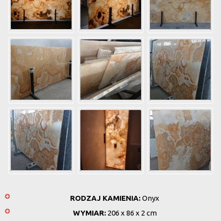
RODZAJ KAMIENIA:
Onyx
WYMIAR:
206 x 86 x 2 cm