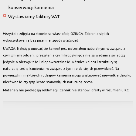
konserwacji kamienia
Wystawiamy faktury VAT
Wszystkie zdjęcia na stronie są własnością OZINGA. Zabrania się ich
wykorzystywania bez pisemnej zgody właścicieli.
UWAGA: Należy pamiętać, że kamień jest materiałem naturalnym, w związku z
czym zmiany odcieni, przeżylenia czy mikropęknięcia nie są wadami a świadczą
jedynie o niezwykłości i niepowtarzalności. Różnice koloru i struktury są
naturalną cechą kamienia i w związku z tym nie da się ich przewidzieć. Na
powierzchni niektórych rodzajów kamienia mogą występować niewielkie dziurki,
nierówności czy rysy, które stanowią ich naturalną cechę.
Materiały nie podlegają reklamacji. Cennik nie stanowi oferty w rozumieniu KC.