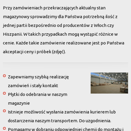
Przy zamówieniach przekraczających aktualny stan
magazynowy sprowadzimy dla Państwa potrzebną ilość z
jednej partii bezpośrednio od producentów z Włoch czy
Hiszpanii. W takich przypadkach mogą wystąpić różnice w
cenie. Każde takie zamówienie realizowane jest po Państwa
akceptacji ceny i próbek (zdjęć).
Zapewniamy szybką realizację
zamówień i stały kontakt
Płytki do odebrania w naszym
magazynie
Istnieje możliwość wysłania zamówienia kurierem lub
dostarczenia naszym transportem. Do uzgodnienia.
Pomagamy w dobraniu odpowiedniej chemii do montażu i