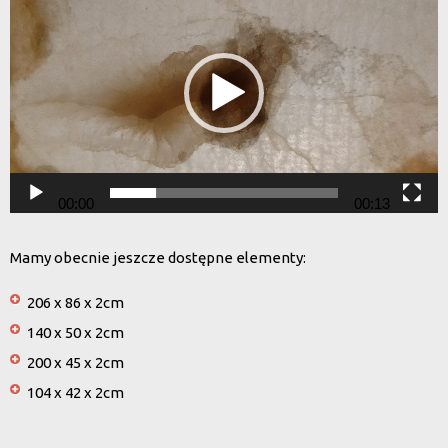
video
00:00
00:13
Mamy obecnie jeszcze dostępne elementy:
206 x 86 x 2cm
140 x 50 x 2cm
200 x 45 x 2cm
104 x 42 x 2cm