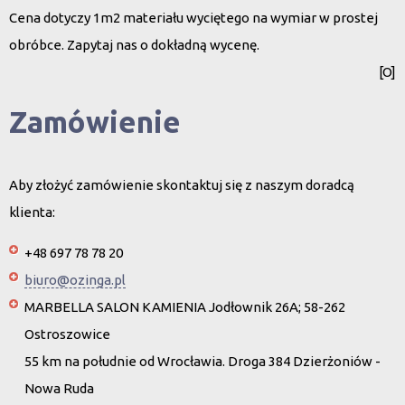
Cena dotyczy 1m2 materiału wyciętego na wymiar w prostej
obróbce. Zapytaj nas o dokładną wycenę.
[O]
Zamówienie
Aby złożyć zamówienie skontaktuj się z naszym doradcą
klienta:
+48 697 78 78 20
biuro@ozinga.pl
MARBELLA SALON KAMIENIA Jodłownik 26A; 58-262
Ostroszowice
55 km na południe od Wrocławia. Droga 384 Dzierżoniów -
Nowa Ruda