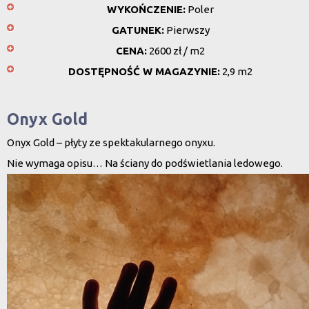
WYKOŃCZENIE:
Poler
GATUNEK:
Pierwszy
CENA:
2600 zł / m2
DOSTĘPNOŚĆ W MAGAZYNIE:
2,9 m2
Onyx Gold
Onyx Gold – płyty ze spektakularnego onyxu.
Nie wymaga opisu… Na ściany do podświetlania ledowego.