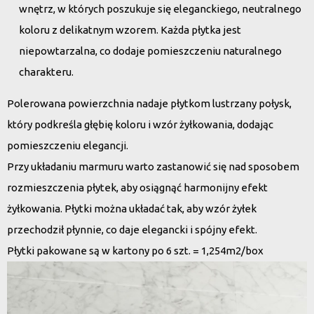
wnętrz, w których poszukuje się eleganckiego, neutralnego
koloru z delikatnym wzorem. Każda płytka jest
niepowtarzalna, co dodaje pomieszczeniu naturalnego
charakteru.
Polerowana powierzchnia nadaje płytkom lustrzany połysk,
który podkreśla głębię koloru i wzór żyłkowania, dodając
pomieszczeniu elegancji.
Przy układaniu marmuru warto zastanowić się nad sposobem
rozmieszczenia płytek, aby osiągnąć harmonijny efekt
żyłkowania. Płytki można układać tak, aby wzór żyłek
przechodził płynnie, co daje elegancki i spójny efekt.
Płytki pakowane są w kartony po 6 szt. = 1,254m2/box
Odtwarzacz
video