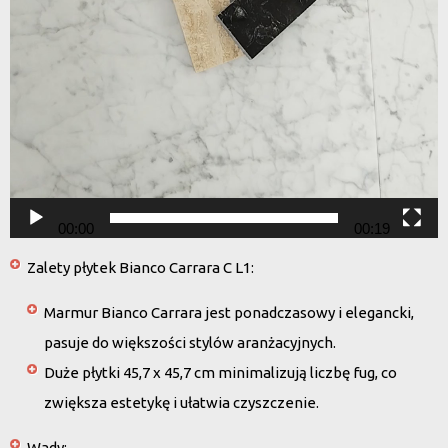
00:00
00:19
Zalety płytek Bianco Carrara C L1
:
Marmur Bianco Carrara jest ponadczasowy i elegancki,
pasuje do większości stylów aranżacyjnych.
Duże płytki 45,7 x 45,7 cm minimalizują liczbę fug, co
zwiększa estetykę i ułatwia czyszczenie.
Wady
: