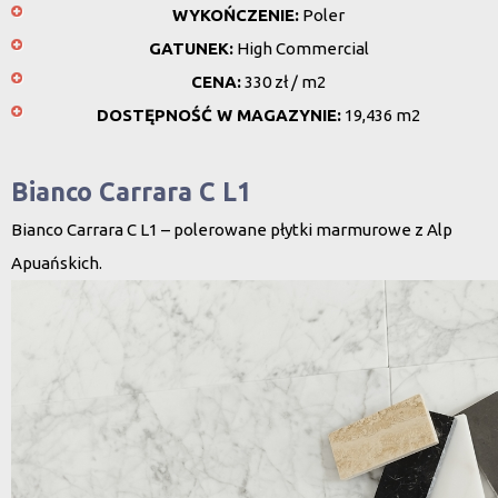
WYKOŃCZENIE:
Poler
GATUNEK:
High Commercial
CENA:
330 zł / m2
DOSTĘPNOŚĆ W MAGAZYNIE:
19,436 m2
Bianco Carrara C L1
Bianco Carrara C L1 – polerowane płytki marmurowe z Alp
Apuańskich.