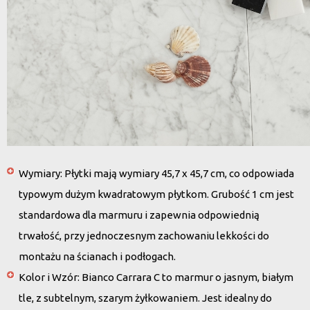
Wymiary
: Płytki mają wymiary 45,7 x 45,7 cm, co odpowiada
typowym dużym kwadratowym płytkom. Grubość 1 cm jest
standardowa dla marmuru i zapewnia odpowiednią
trwałość, przy jednoczesnym zachowaniu lekkości do
montażu na ścianach i podłogach.
Kolor i Wzór
: Bianco Carrara C to marmur o jasnym, białym
tle, z subtelnym, szarym żyłkowaniem. Jest idealny do