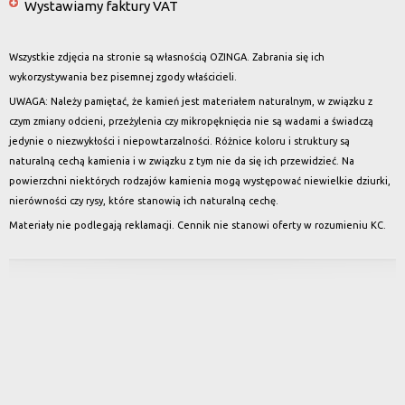
Wystawiamy faktury VAT
Wszystkie zdjęcia na stronie są własnością OZINGA. Zabrania się ich
wykorzystywania bez pisemnej zgody właścicieli.
UWAGA: Należy pamiętać, że kamień jest materiałem naturalnym, w związku z
czym zmiany odcieni, przeżylenia czy mikropęknięcia nie są wadami a świadczą
jedynie o niezwykłości i niepowtarzalności. Różnice koloru i struktury są
naturalną cechą kamienia i w związku z tym nie da się ich przewidzieć. Na
powierzchni niektórych rodzajów kamienia mogą występować niewielkie dziurki,
nierówności czy rysy, które stanowią ich naturalną cechę.
Materiały nie podlegają reklamacji. Cennik nie stanowi oferty w rozumieniu KC.