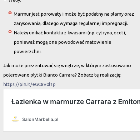
Marmur jest porowaty i może być podatny na plamy oraz
zarysowania, dlatego wymaga regularnej impregnacji.
Należy unikać kontaktu z kwasami (np. cytryna, ocet),
ponieważ mogą one powodować matowienie
powierzchni.
Jak może prezentować się wnętrze, w którym zastosowano
polerowane płytki Bianco Carrara? Zobacz tę realizację:
https://pin.it/eGC8V0l1p