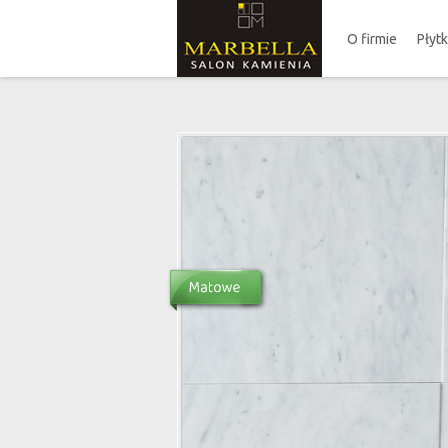
O firmie
Płyt