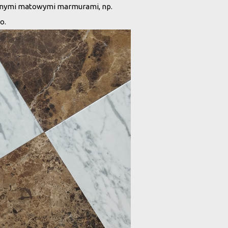
innymi matowymi marmurami, np.
o.