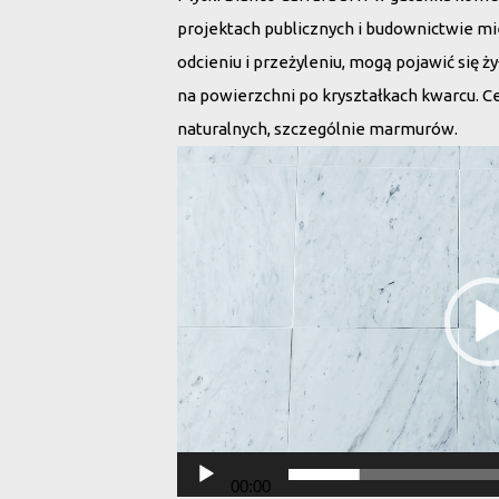
projektach publicznych i budownictwie m
odcieniu i przeżyleniu, mogą pojawić się ż
na powierzchni po kryształkach kwarcu. Ce
naturalnych, szczególnie marmurów.
Odtwarzacz
video
00:00