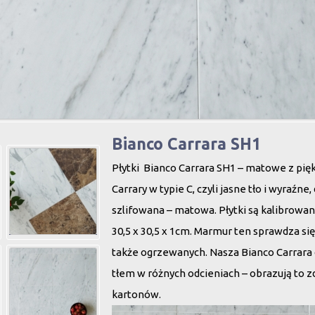
Bianco Carrara SH1
Płytki Bianco Carrara SH1 – matowe z pi
Carrary w typie C, czyli jasne tło i wyraźne
szlifowana – matowa. Płytki są kalibrow
30,5 x 30,5 x 1cm. Marmur ten sprawdza się
także ogrzewanych. Nasza Bianco Carrara 
tłem w różnych odcieniach – obrazują to z
kartonów.