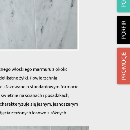
ęknego włoskiego marmuru z okolic
, delikatne żyłki. Powierzchnia
ane i fazowane o standardowym formacie
 świetnie na ścianach i posadzkach,
charakteryzuje się jasnym, jasnoszarym
djęcia złożonych losowo z różnych