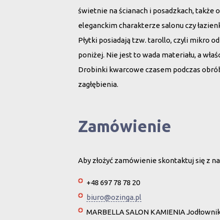
świetnie na ścianach i posadzkach, także 
eleganckim charakterze salonu czy łazienk
Płytki posiadają tzw. tarollo, czyli mikro
poniżej. Nie jest to wada materiału, a wł
Drobinki kwarcowe czasem podczas obrób
zagłębienia.
Zamówienie
Aby złożyć zamówienie skontaktuj się z na
+48 697 78 78 20
biuro@ozinga.pl
MARBELLA SALON KAMIENIA Jodłownik 