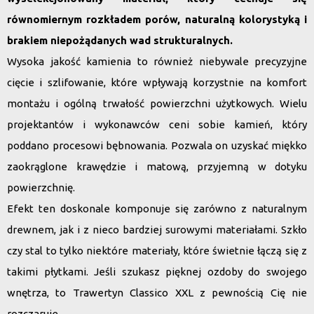
równomiernym rozkładem porów, naturalną kolorystyką i
brakiem niepożądanych wad strukturalnych.
Wysoka jakość kamienia to również niebywale precyzyjne
cięcie i szlifowanie, które wpływają korzystnie na komfort
montażu i ogólną trwałość powierzchni użytkowych. Wielu
projektantów i wykonawców ceni sobie kamień, który
poddano procesowi bębnowania. Pozwala on uzyskać miękko
zaokrąglone krawędzie i matową, przyjemną w dotyku
powierzchnię.
Efekt ten doskonale komponuje się zarówno z naturalnym
drewnem, jak i z nieco bardziej surowymi materiałami. Szkło
czy stal to tylko niektóre materiały, które świetnie łączą się z
takimi płytkami. Jeśli szukasz pięknej ozdoby do swojego
wnętrza, to Trawertyn Classico XXL z pewnością Cię nie
rozczaruje.