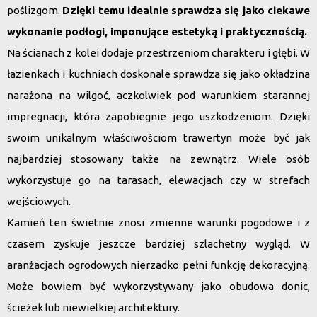
poślizgom.
Dzięki temu idealnie sprawdza się jako ciekawe
wykonanie podłogi, imponujące estetyką i praktycznością.
Na ścianach z kolei dodaje przestrzeniom charakteru i głębi. W
łazienkach i kuchniach doskonale sprawdza się jako okładzina
narażona na wilgoć, aczkolwiek pod warunkiem starannej
impregnacji, która zapobiegnie jego uszkodzeniom. Dzięki
swoim unikalnym właściwościom trawertyn może być jak
najbardziej stosowany także na zewnątrz. Wiele osób
wykorzystuje go na tarasach, elewacjach czy w strefach
wejściowych.
Kamień ten świetnie znosi zmienne warunki pogodowe i z
czasem zyskuje jeszcze bardziej szlachetny wygląd. W
aranżacjach ogrodowych nierzadko pełni funkcję dekoracyjną.
Może bowiem być wykorzystywany jako obudowa donic,
ścieżek lub niewielkiej architektury.