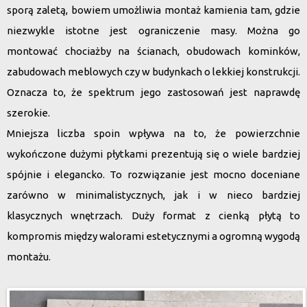
sporą zaletą, bowiem umożliwia montaż kamienia tam, gdzie
niezwykle istotne jest ograniczenie masy. Można go
montować chociażby na ścianach, obudowach kominków,
zabudowach meblowych czy w budynkach o lekkiej konstrukcji.
Oznacza to, że spektrum jego zastosowań jest naprawdę
szerokie.
Mniejsza liczba spoin wpływa na to, że powierzchnie
wykończone dużymi płytkami prezentują się o wiele bardziej
spójnie i elegancko. To rozwiązanie jest mocno doceniane
zarówno w minimalistycznych, jak i w nieco bardziej
klasycznych wnętrzach. Duży format z cienką płytą to
kompromis między walorami estetycznymi a ogromną wygodą
montażu.