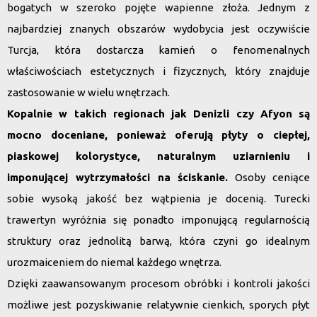
bogatych w szeroko pojęte wapienne złoża. Jednym z
najbardziej znanych obszarów wydobycia jest oczywiście
Turcja, która dostarcza kamień o fenomenalnych
właściwościach estetycznych i fizycznych, który znajduje
zastosowanie w wielu wnętrzach.
Kopalnie w takich regionach jak Denizli czy Afyon są
mocno doceniane, ponieważ oferują płyty o ciepłej,
piaskowej kolorystyce, naturalnym uziarnieniu i
imponującej wytrzymałości na ściskanie.
Osoby ceniące
sobie wysoką jakość bez wątpienia je docenią. Turecki
trawertyn wyróżnia się ponadto imponującą regularnością
struktury oraz jednolitą barwą, która czyni go idealnym
urozmaiceniem do niemal każdego wnętrza.
Dzięki zaawansowanym procesom obróbki i kontroli jakości
możliwe jest pozyskiwanie relatywnie cienkich, sporych płyt