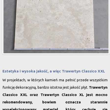
Estetyka i wysoka jakość, a więc Trawertyn Classico XXL
W projektach, w których kamień ma pełnić przede wszystkim
funkcję dekoracyjną, bardzo istotna jest jakość płyt.
Trawertyn
Classico XXL
oraz
Trawertyn Classico XL
jest mocno
rekomendowany, bowiem oznacza starannie
wyselekcjonowany materiał, który cechuje się