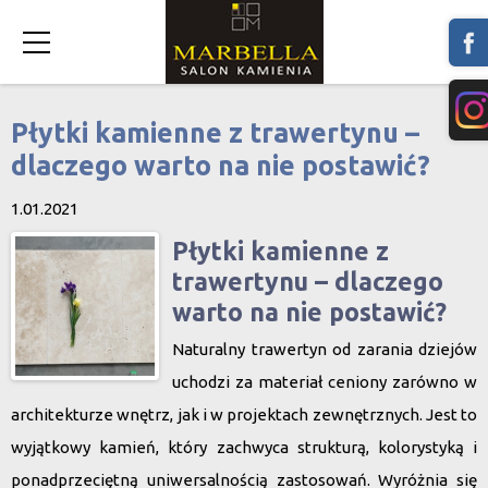
Płytki kamienne z trawertynu –
dlaczego warto na nie postawić?
1.01.2021
Płytki kamienne z
trawertynu – dlaczego
warto na nie postawić?
Naturalny trawertyn od zarania dziejów
uchodzi za materiał ceniony zarówno w
architekturze wnętrz, jak i w projektach zewnętrznych. Jest to
wyjątkowy kamień, który zachwyca strukturą, kolorystyką i
ponadprzeciętną uniwersalnością zastosowań. Wyróżnia się