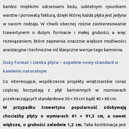
bardzo miękkimi odcieniami beżu, subtelnym rysunkiem
warstw i porowatą fakturą, dzięki której każda płyta jest jedyna
w swoim rodzaju. W chwili obecnej rośnie zainteresowanie
trawertynem o dużym formacie i małej grubości, a więc
rozwiązaniem, które zapewnia znacznie większe możliwości
aranżacyjne i techniczne niż klasyczne wersje tego kamienia.
Duży format i cienka płyta – zupełnie nowy standard w
kamieniu naturalnym
Co interesujące, współczesne projekty wnętrzarskie coraz
częściej korzystają z płyt kamiennych w rozmiarach
przekraczających standardowe 30 × 30 cm bądź 40 × 60 cm.
W przypadku trawertynu popularność zdobywają
chociażby płyty o wymiarach 61 × 91,5 cm, a nawet
większe, o grubości zaledwie 1,2 cm.
Taka kombinacja jest