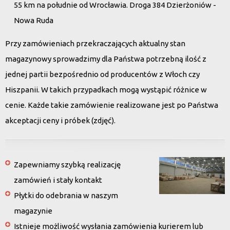
55 km na południe od Wrocławia. Droga 384 Dzierżoniów -
Nowa Ruda
Przy zamówieniach przekraczających aktualny stan
magazynowy sprowadzimy dla Państwa potrzebną ilość z
jednej partii bezpośrednio od producentów z Włoch czy
Hiszpanii. W takich przypadkach mogą wystąpić różnice w
cenie. Każde takie zamówienie realizowane jest po Państwa
akceptacji ceny i próbek (zdjęć).
Zapewniamy szybką realizację
zamówień i stały kontakt
Płytki do odebrania w naszym
magazynie
Istnieje możliwość wysłania zamówienia kurierem lub