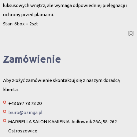
luksusowych wnętrz, ale wymaga odpowiedniej pielęgnacji i
ochrony przed plamami.
Stan: 6box + 2szt
[O]
Zamówienie
Aby złożyć zamówienie skontaktuj się z naszym doradcą
klienta:
+48 697 78 78 20
biuro@ozinga.pl
MARBELLA SALON KAMIENIA Jodłownik 26A; 58-262
Ostroszowice