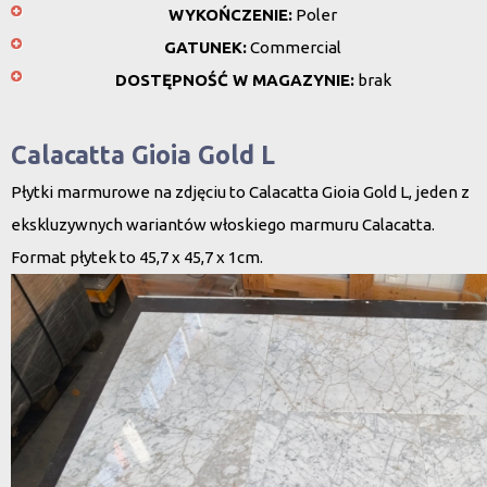
WYKOŃCZENIE:
Poler
GATUNEK:
Commercial
DOSTĘPNOŚĆ W MAGAZYNIE:
brak
Calacatta Gioia Gold L
Płytki marmurowe na zdjęciu to
Calacatta Gioia Gold L
, jeden z
ekskluzywnych wariantów włoskiego marmuru Calacatta.
Format płytek to 45,7 x 45,7 x 1cm.