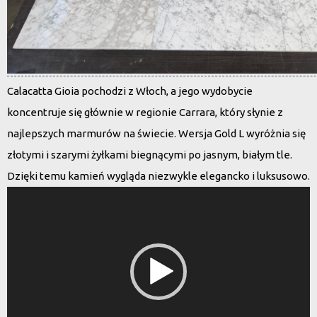
Calacatta Gioia pochodzi z
Włoch
, a jego wydobycie
koncentruje się głównie w regionie Carrara, który słynie z
najlepszych marmurów na świecie. Wersja
Gold L
wyróżnia się
złotymi i szarymi żyłkami
biegnącymi po jasnym, białym tle.
Dzięki temu kamień wygląda niezwykle elegancko i luksusowo.
Odtwarzacz
video