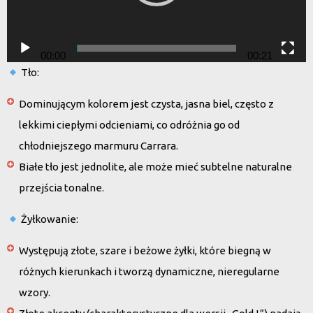
00:00
00:21
Tło:
Dominującym kolorem jest
czysta, jasna biel
, często z
lekkimi ciepłymi odcieniami, co odróżnia go od
chłodniejszego marmuru Carrara.
Białe tło jest jednolite, ale może mieć subtelne naturalne
przejścia tonalne.
Żyłkowanie:
Występują
złote, szare i beżowe żyłki
, które biegną w
różnych kierunkach i tworzą dynamiczne, nieregularne
wzory.