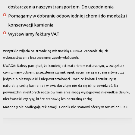
dostarczenia naszym transportem. Do uzgodnienia.
Pomagamy w dobraniu odpowiedniej chemii do montażu i
konserwacji kamienia
Wystawiamy faktury VAT
Wszystkie zdjęcia na stronie są własnością OZINGA. Zabrania się ich
wykorzystywania bez pisemnej zgody właścicieli.
UWAGA: Należy pamiętać, że kamień jest materiałem naturalnym, w związku z
czym zmiany odcieni, przeżylenia czy mikropęknięcia nie są wadami a świadczą
jedynie o niezwykłości i niepowtarzalności. Różnice koloru i struktury są
naturalną cechą kamienia i w związku z tym nie da się ich przewidzieć. Na
powierzchni niektórych rodzajów kamienia mogą występować niewielkie dziurki,
nierówności czy rysy, które stanowią ich naturalną cechę.
Materiały nie podlegają reklamacji. Cennik nie stanowi oferty w rozumieniu KC.