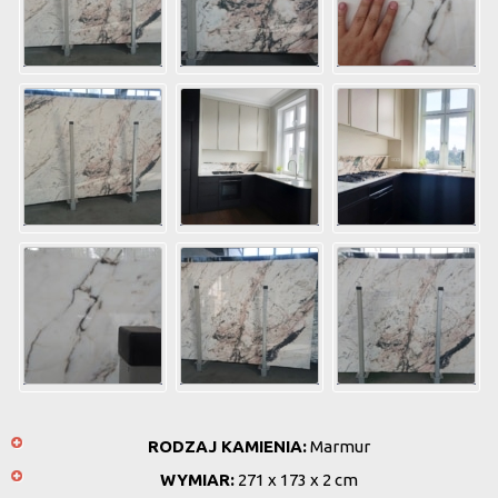
RODZAJ KAMIENIA:
Marmur
WYMIAR:
271 x 173 x 2 cm