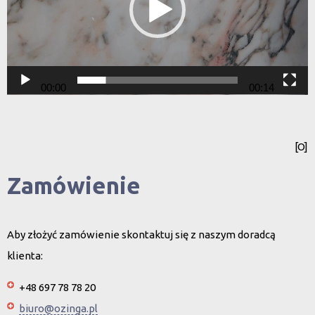
00:00
00:14
[O]
Zamówienie
Aby złożyć zamówienie skontaktuj się z naszym doradcą
klienta:
+48 697 78 78 20
biuro@ozinga.pl