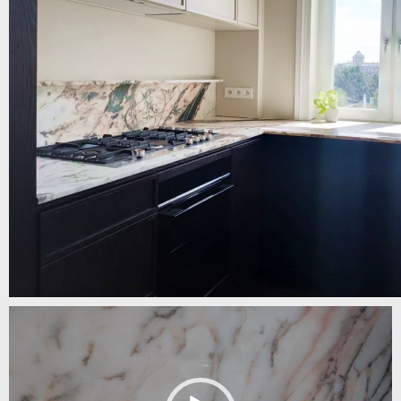
Odtwarzacz
video