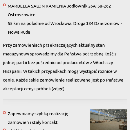
MARBELLA SALON KAMIENIA Jodłownik 26A; 58-262
Ostroszowice
55 km na południe od Wrocławia. Droga 384 Dzierżoniów -
Nowa Ruda
Przy zamówieniach przekraczających aktualny stan
magazynowy sprowadzimy dla Państwa potrzebną ilość z
jednej partii bezpośrednio od producentów z Włoch czy
Hiszpanii. W takich przypadkach mogą wystąpić różnice w
cenie. Każde takie zamówienie realizowane jest po Państwa
akceptacji ceny i próbek (zdjęć).
Zapewniamy szybką realizację
zamówień i stały kontakt