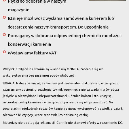
Płytki do odebrania w naszym
magazynie
Istnieje możliwość wysłania zamówienia kurierem lub
dostarczenia naszym transportem. Do uzgodnienia.
Pomagamy w dobraniu odpowiedniej chemii do montażu i
konserwacji kamienia
Wystawiamy faktury VAT
Wszystkie zdjęcia na stronie są własnością OZINGA. Zabrania się ich
wykorzystywania bez pisemnej zgody właścicieli.
UWAGA: Należy pamiętać, że kamień jest materiałem naturalnym, w związku z
czym zmiany odcieni, przeżylenia czy mikropęknięcia nie są wadami a świadczą
jedynie o niezwykłości i niepowtarzalności. Różnice koloru i struktury są
naturalną cechą kamienia i w związku z tym nie da się ich przewidzieć. Na
powierzchni niektórych rodzajów kamienia mogą występować niewielkie dziurki,
nierówności czy rysy, które stanowią ich naturalną cechę.
Materiały nie podlegają reklamacji. Cennik nie stanowi oferty w rozumieniu KC.